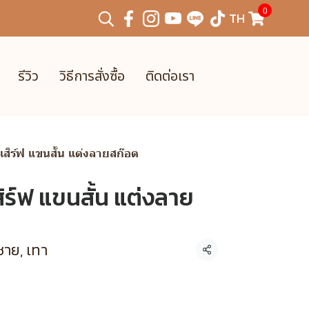
0
TH
รีวิว
วิธีการสั่งซื้อ
ติดต่อเรา
นเสิร์ฟ แขนสั้น แต่งลายสก๊อต
สิร์ฟ แขนสั้น แต่งลาย
ชาย, เทา
แชร์