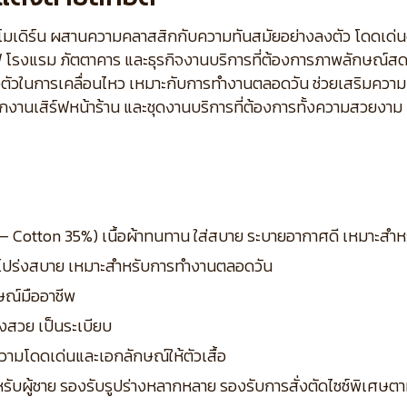
น์โมเดิร์น ผสานความคลาสสิกกับความทันสมัยอย่างลงตัว โดดเด่น
 โรงแรม ภัตตาคาร และธุรกิจงานบริการที่ต้องการภาพลักษณ์สดให
ัวในการเคลื่อนไหว เหมาะกับการทำงานตลอดวัน ช่วยเสริมความมั่
อพนักงานเสิร์ฟหน้าร้าน และชุดงานบริการที่ต้องการทั้งความสวยง
5% – Cotton 35%) เนื้อผ้าทนทาน ใส่สบาย ระบายอากาศดี เหมาะสำ
ามโปร่งสบาย เหมาะสำหรับการทำงานตลอดวัน
ษณ์มืออาชีพ
งสวย เป็นระเบียบ
ามโดดเด่นและเอกลักษณ์ให้ตัวเสื้อ
หรับผู้ชาย รองรับรูปร่างหลากหลาย
รองรับการสั่งตัดไซซ์พิเศษ