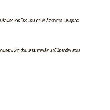
รับร้านอาหาร โรงแรม คาเฟ่ ภัตตาคาร และธุรกิจ
ละงานออฟฟิศ ช่วยเสริมภาพลักษณ์มืออาชีพ สวม