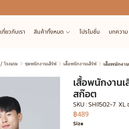
เกี่ยวกับเรา
สินค้าทั้งหมด
โปรโมชั่น
บทความ
 / โรงแรม
ชุดพนักงานเสิร์ฟ
เสื้อพนักงานเสิร์ฟ
เสื้อพนักงา
เสื้อพนักงานเ
สก๊อต
SKU : SHI1502-7
XL 
฿489
Size