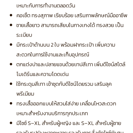
เหมาะกับการทำงานตลอดวัน
คอเชิ้ต ทรงสุภาพ เรียบร้อย เสริมภาพลักษณ์มืออาชีพ
ชายเสื้อยาว สามารถเสียบในกางเกงได้ ทรงสวย เป็น
ระเบียบ
มีกระเป๋าด้านบน 2 ใบ พร้อมฝากระเป๋า เพิ่มความ
สะดวกในการใช้งานและเก็บอุปกรณ์
ตกแต่งบ่าและปลายแขนด้วยเทปสีเทา เพิ่มดีไซน์สไตล์
โมเดิร์นและความโดดเด่น
ใช้กระดุมสีเทา เข้าชุดกับดีไซน์โดยรวม เสริมลุค
พรีเมียม
ทรงเสื้อออกแบบให้สวมใส่ง่าย เคลื่อนไหวสะดวก
เหมาะสำหรับงานบริการทุกประเภท
มีไซซ์ S–XL สำหรับผู้หญิง และ S–XL สำหรับผู้ชาย
รองรับรูปร่างหลากหลาย
รองรับการสั่งตัดไซซ์พิเศษ