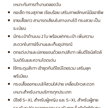
เหมาะกับการทำงานตลอดวัน
คอเชิ้ต ทรงสุภาพ เรียบร้อย เสริมภาพลักษณ์มืออาชีพ
ชายเสื้อยาว สามารถเสียบในกางเกงได้ ทรงสวย เป็น
ระเบียบ
มีกระเป๋าด้านบน 2 ใบ พร้อมฝากระเป๋า เพิ่มความ
สะดวกในการใช้งานและเก็บอุปกรณ์
ตกแต่งบ่าและปลายแขนด้วยเทปสีเทา เพิ่มดีไซน์สไตล์
โมเดิร์นและความโดดเด่น
ใช้กระดุมสีเทา เข้าชุดกับดีไซน์โดยรวม เสริมลุค
พรีเมียม
ทรงเสื้อออกแบบให้สวมใส่ง่าย เคลื่อนไหวสะดวก
เหมาะสำหรับงานบริการทุกประเภท
มีไซซ์ S–XL สำหรับผู้หญิง และ S–XL สำหรับผู้ชาย
รองรับรูปร่างหลากหลาย
รองรับการสั่งตัดไซซ์พิเศษ