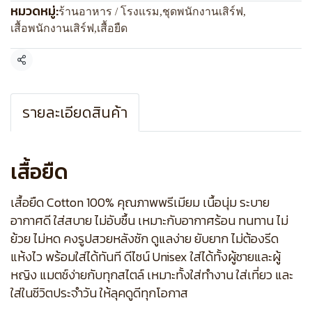
หมวดหมู่:
ร้านอาหาร / โรงแรม
,
ชุดพนักงานเสิร์ฟ
,
เสื้อพนักงานเสิร์ฟ
,
เสื้อยืด
แชร์
รายละเอียดสินค้า
เสื้อยืด
เสื้อยืด Cotton 100% คุณภาพพรีเมียม เนื้อนุ่ม ระบาย
อากาศดี ใส่สบาย ไม่อับชื้น เหมาะกับอากาศร้อน ทนทาน ไม่
ย้วย ไม่หด คงรูปสวยหลังซัก ดูแลง่าย ยับยาก ไม่ต้องรีด
แห้งไว พร้อมใส่ได้ทันที ดีไซน์ Unisex ใส่ได้ทั้งผู้ชายและผู้
หญิง แมตช์ง่ายกับทุกสไตล์ เหมาะทั้งใส่ทำงาน ใส่เที่ยว และ
ใส่ในชีวิตประจำวัน ให้ลุคดูดีทุกโอกาส