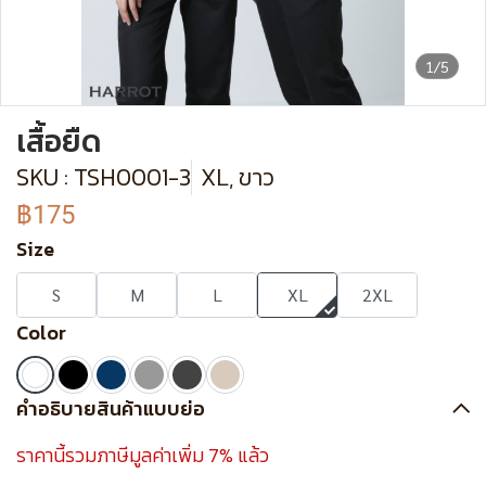
1/5
เสื้อยืด
SKU : TSH0001-3
XL, ขาว
฿175
Size
S
M
L
XL
2XL
Color
คำอธิบายสินค้าแบบย่อ
ราคานี้รวมภาษีมูลค่าเพิ่ม 7% แล้ว