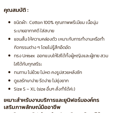
คุณสมบัติ :
ชนิดผ้า : Cotton 100% คุณภาพพรีเมียม เนื้อนุ่ม
ระบายอากาศดี ใส่สบาย
แขนสั้น ให้ความคล่องตัว เหมาะกับการทำงานหรือทำ
กิจกรรมต่าง ๆ โดยไม่รู้สึกอึดอัด
ทรง Unisex ออกแบบให้ใส่ได้ทั้งผู้หญิงและผู้ชาย สวม
ใส่ได้กับทุกสรีระ
ทนทาน ไม่ย้วย ไม่หด คงรูปสวยหลังซัก
ดูแลรักษาง่าย รีดง่าย ไม่ยุ่งยาก
Size S – XL (size อื่นๆ สั่งทำได้ค่ะ)
เหมาะสำหรับงานบริการและยูนิฟอร์มองค์กร
เสริมภาพลักษณ์มืออาชีพ