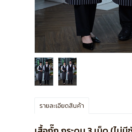
รายละเอียดสินค้า
เสื้อกั๊ก กระดุม 3 เม็ด (ไม่มี