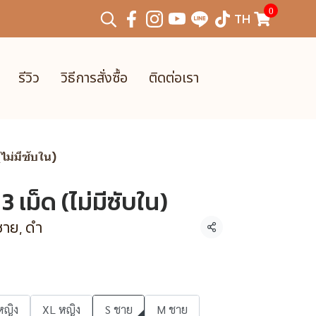
0
TH
รีวิว
วิธีการสั่งซื้อ
ติดต่อเรา
 (ไม่มีซับใน)
 3 เม็ด (ไม่มีซับใน)
ชาย, ดำ
แชร์
หญิง
XL หญิง
S ชาย
M ชาย