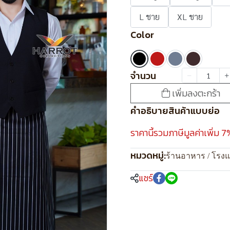
L ชาย
XL ชาย
Color
จำนวน
เพิ่มลงตะกร้า
คำอธิบายสินค้าแบบย่อ
ราคานี้รวมภาษีมูลค่าเพิ่ม 7
หมวดหมู่:
ร้านอาหาร / โรง
แชร์