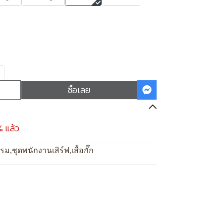
ซื้อเลย
% แล้ว
แรม
,
ชุดพนักงานเสิร์ฟ
,
เสื้อกั๊ก