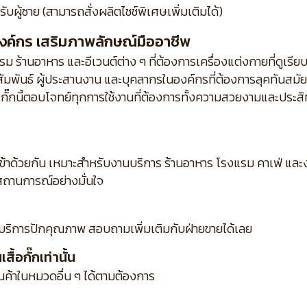
บผู้ชาย (สามารถสั่งผลิตไซซ์พิเศษเพิ่มเติมได้)
งค์กร เสริมภาพลักษณ์มืออาชีพ
ร้านอาหาร และอีเวนต์ต่าง ๆ ที่ต้องการเครื่องแต่งกายที่ดูเร
ัมพันธ์ ผู้ประสานงาน และบุคลากรในองค์กรที่ต้องการลุคทันสมัยแต
ื้อกั๊กนี้ตอบโจทย์ทุกการใช้งานที่ต้องการทั้งความสวยงามและปร
เข้าด้วยกัน เหมาะสำหรับงานบริการ ร้านอาหาร โรงแรม คาเฟ่ แ
ถานการณ์อย่างมั่นใจ
บริการปักคุณภาพ สอบถามเพิ่มเติมกับฝ่ายขายได้เลย
้อกั๊กเท่านั้น
ินค้าในหมวดอื่น ๆ ได้ตามต้องการ