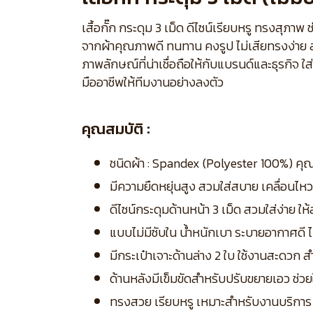
เสื้อกั๊ก กระดุม 3 เม็ด ดีไซน์เรียบหรู ทรงสุภ
จากผ้าคุณภาพดี ทนทาน คงรูป ไม่เสียทรงง่าย สวม
ภาพลักษณ์ที่น่าเชื่อถือให้กับแบรนด์และธุรกิจ 
มืออาชีพให้ทีมงานอย่างลงตัว
คุณสมบัติ :
ชนิดผ้า : Spandex (Polyester 100%) คุณ
มีความยืดหยุ่นสูง สวมใส่สบาย เคลื่อนไห
ดีไซน์กระดุมด้านหน้า 3 เม็ด สวมใส่ง่าย ให
แบบไม่มีซับใน น้ำหนักเบา ระบายอากาศดี ไม
มีกระเป๋าเจาะด้านล่าง 2 ใบ ใช้งานสะดวก 
ด้านหลังมีเข็มขัดสำหรับปรับขยายเอว ช่วยใ
ทรงสวย เรียบหรู เหมาะสำหรับงานบริการ 