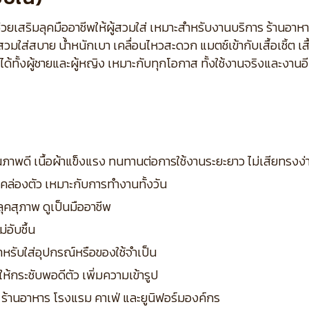
าพ ช่วยเสริมลุคมืออาชีพให้ผู้สวมใส่ เหมาะสำหรับงานบริการ ร้านอา
ใส่สบาย น้ำหนักเบา เคลื่อนไหวสะดวก แมตช์เข้ากับเสื้อเชิ้ต เสื
ใส่ได้ทั้งผู้ชายและผู้หญิง เหมาะกับทุกโอกาส ทั้งใช้งานจริงและงา
ภาพดี เนื้อผ้าแข็งแรง ทนทานต่อการใช้งานระยะยาว ไม่เสียทรงง่
วคล่องตัว เหมาะกับการทำงานทั้งวัน
้ลุคสุภาพ ดูเป็นมืออาชีพ
่อับชื้น
สำหรับใส่อุปกรณ์หรือของใช้จำเป็น
ห้กระชับพอดีตัว เพิ่มความเข้ารูป
ร้านอาหาร โรงแรม คาเฟ่ และยูนิฟอร์มองค์กร