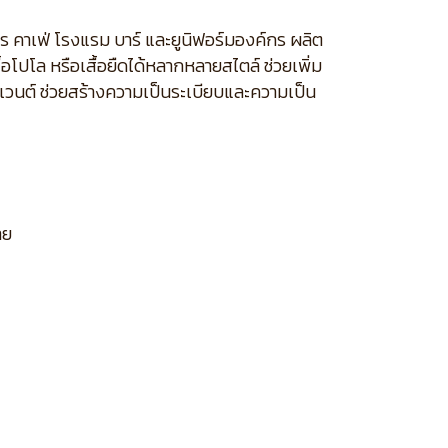
หาร คาเฟ่ โรงแรม บาร์ และยูนิฟอร์มองค์กร ผลิต
้อโปโล หรือเสื้อยืดได้หลากหลายสไตล์ ช่วยเพิ่ม
นอีเวนต์ ช่วยสร้างความเป็นระเบียบและความเป็น
าย