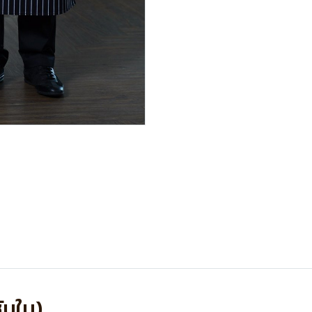
ซับใน)