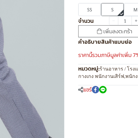
SS
S
M
จำนวน
เพิ่มลงตะกร้า
คำอธิบายสินค้าแบบย่อ
ราคานี้รวมภาษีมูลค่าเพิ่ม 7
หมวดหมู่:
ร้านอาหาร / โรง
กางเกง พนักงานเสิร์ฟ
,
พนัก
แชร์