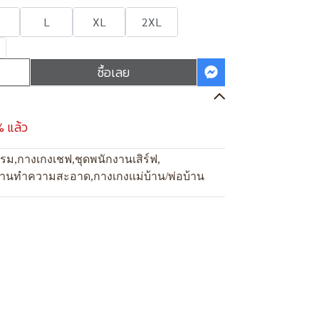
L
XL
2XL
ซื้อเลย
% แล้ว
แรม
,
กางเกงเชฟ
,
ชุดพนักงานเสิร์ฟ
,
งานทำความสะอาด
,
กางเกงแม่บ้าน/พ่อบ้าน