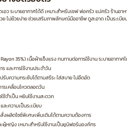
รัดเอว ระบายอากาศได้ดี เหมาะสำหรับเชฟ พ่อครัว แม่ครัว ร้านอ
 ไม่ย้วยง่าย ช่วยเสริมภาพลักษณ์มืออาชีพ ดูสะอาด เป็นระเบี
% / Rayon 35%) เนื้อผ้าแข็งแรง ทนทานต่อการใช้งาน ระบายอากาศไ
การ และการใช้งานประจำวัน
ปรับความกระชับได้ตามสรีระ ใส่สบาย ไม่อึดอัด
การเคลื่อนไหวตลอดวัน
องใช้จำเป็น หยิบใช้งานสะดวก
ก็บ และความเป็นระเบียบ
ถสั่งผลิตไซซ์พิเศษเพิ่มเติมได้ตามความต้องการ
และผู้หญิง เหมาะสำหรับใช้งานเป็นยูนิฟอร์มองค์กร