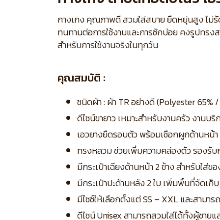
กางเกง คุณภาพดี สวมใส่สบาย ยืดหยุ่นสูง ไม่
ทนทานต่อการใช้งานและการซักบ่อย คงรูปทรงสวย
สำหรับการใช้งานจริงในทุกวัน
คุณสมบัติ :
ชนิดผ้า : ผ้า TR อย่างดี (Polyester 65
ดีไซน์ขายาว เหมาะสำหรับงานครัว งานบริ
เอวยางยืดรอบตัว พร้อมเชือกผูกด้านหน้า 
ทรงหลวม ช่วยเพิ่มความคล่องตัว รองรับ
มีกระเป๋าเฉียงด้านหน้า 2 ข้าง สำหรับใส่ข
มีกระเป๋าปะด้านหลัง 2 ใบ เพิ่มพื้นที่จัดเ
มีไซซ์ให้เลือกตั้งแต่ SS – XXL และสามาร
ดีไซน์ Unisex สามารถสวมใส่ได้ทั้งผู้ชาย