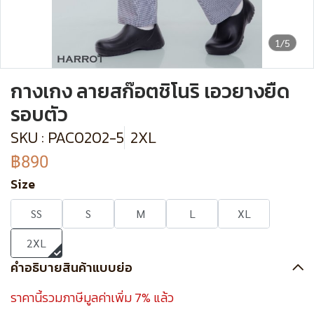
1/5
กางเกง ลายสก๊อตชิโนริ เอวยางยืด
รอบตัว
SKU : PAC0202-5
2XL
฿890
Size
SS
S
M
L
XL
2XL
คำอธิบายสินค้าแบบย่อ
ราคานี้รวมภาษีมูลค่าเพิ่ม 7% แล้ว