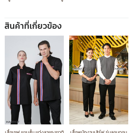
สินค้าที่เกี่ยวข้อง
เสื้อเชฟ แขนสั้น แต่งลายธงชาติ
เสื้อพนักงานเสิร์ฟ รุ่นลอนดอน