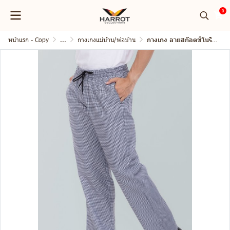
0
หน้าแรก - Copy
...
กางเกงแม่บ้าน/พ่อบ้าน
กางเกง ลายสก๊อตชิโนริ เอวยางยืดรอบตัว