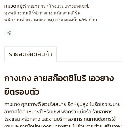
หมวดหมู่:
ร้านอาหาร / โรงแรม
,
กางเกงเชฟ
,
ชุดพนักงานเสิร์ฟ
,
กางเกง พนักงานเสิร์ฟ
,
พนักงานทำความสะอาด
,
กางเกงแม่บ้าน/พ่อบ้าน
แชร์
รายละเอียดสินค้า
กางเกง ลายสก๊อตชิโนริ เอวยาง
ยืดรอบตัว
กางเกง คุณภาพดี สวมใส่สบาย ยืดหยุ่นสูง ไม่รัดเอว ระบาย
อากาศได้ดี เหมาะสำหรับเชฟ พ่อครัว แม่ครัว ร้านอาหาร
โรงแรม ครัวกลาง และงานบริการอาหาร ทนทานต่อการใช้
งานและการซักบ่อย คงรูปทรงสวย ไม่ย้วยง่าย ช่วยเสริมภาพ