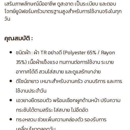
เสริมภาพลักษณ์มืออาชีพ ดูสะอาด เป็นระเบียบ และตอบ
โจทย์ยูนิฟอร์มครัวมาตรฐานสูงสำหรับการใช้งานจริงในทุก
วัน
คุณสมบัติ :
ชนิดผ้า : ผ้า TR อย่างดี (Polyester 65% / Rayon
35%) เนื้อผ้าแข็งแรง ทนทานต่อการใช้งาน ระบาย
อากาศได้ดี สวมใส่สบาย และดูแลรักษาง่าย
ดีไซน์ขายาว เหมาะสำหรับงานครัว งานบริการ และการ
ใช้งานประจำวัน
เอวยางยืดรอบตัว พร้อมเชือกผูกด้านหน้า ปรับความ
กระชับได้ตามสรีระ ใส่สบาย ไม่อึดอัด
ทรงหลวม ช่วยเพิ่มความคล่องตัว รองรับการ
เคลื่อนไหวตลอดวัน