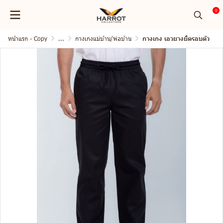
0
หน้าแรก - Copy
...
กางเกงแม่บ้าน/พ่อบ้าน
กางเกง เอวยางยืดรอบตัว