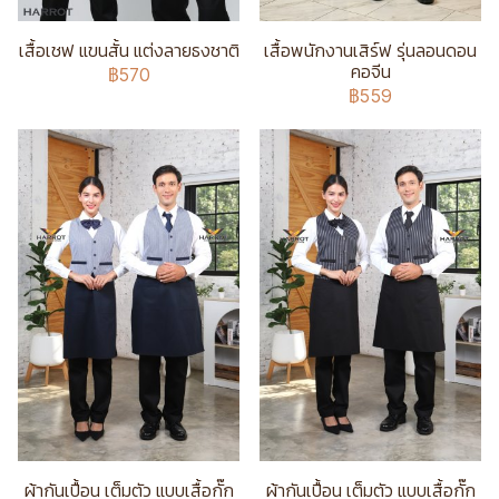
เสื้อเชฟ แขนสั้น แต่งลายธงชาติ
เสื้อพนักงานเสิร์ฟ รุ่นลอนดอน
คอจีน
฿570
฿559
ผ้ากันเปื้อน เต็มตัว แบบเสื้อกั๊ก
ผ้ากันเปื้อน เต็มตัว แบบเสื้อกั๊ก