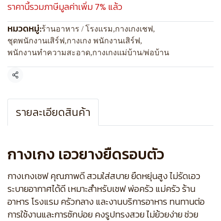
ราคานี้รวมภาษีมูลค่าเพิ่ม 7% แล้ว
หมวดหมู่:
ร้านอาหาร / โรงแรม
,
กางเกงเชฟ
,
ชุดพนักงานเสิร์ฟ
,
กางเกง พนักงานเสิร์ฟ
,
พนักงานทำความสะอาด
,
กางเกงแม่บ้าน/พ่อบ้าน
แชร์
รายละเอียดสินค้า
กางเกง เอวยางยืดรอบตัว
กางเกงเชฟ คุณภาพดี สวมใส่สบาย ยืดหยุ่นสูง ไม่รัดเอว
ระบายอากาศได้ดี เหมาะสำหรับเชฟ พ่อครัว แม่ครัว ร้าน
อาหาร โรงแรม ครัวกลาง และงานบริการอาหาร ทนทานต่อ
การใช้งานและการซักบ่อย คงรูปทรงสวย ไม่ย้วยง่าย ช่วย