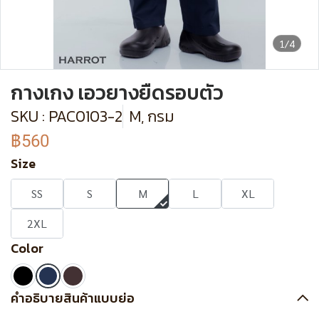
1/4
กางเกง เอวยางยืดรอบตัว
SKU : PAC0103-2
M, กรม
฿560
Size
SS
S
M
L
XL
2XL
Color
คำอธิบายสินค้าแบบย่อ