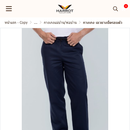
0
หน้าแรก - Copy
...
กางเกงแม่บ้าน/พ่อบ้าน
กางเกง เอวยางยืดรอบตัว