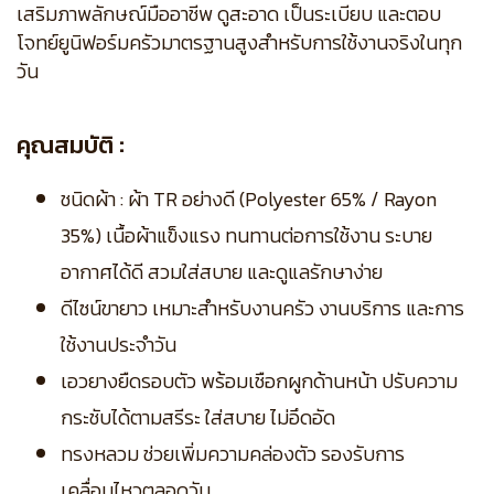
เสริมภาพลักษณ์มืออาชีพ ดูสะอาด เป็นระเบียบ และตอบ
โจทย์ยูนิฟอร์มครัวมาตรฐานสูงสำหรับการใช้งานจริงในทุก
วัน
คุณสมบัติ :
ชนิดผ้า : ผ้า TR อย่างดี (Polyester 65% / Rayon
35%) เนื้อผ้าแข็งแรง ทนทานต่อการใช้งาน ระบาย
อากาศได้ดี สวมใส่สบาย และดูแลรักษาง่าย
ดีไซน์ขายาว เหมาะสำหรับงานครัว งานบริการ และการ
ใช้งานประจำวัน
เอวยางยืดรอบตัว พร้อมเชือกผูกด้านหน้า ปรับความ
กระชับได้ตามสรีระ ใส่สบาย ไม่อึดอัด
ทรงหลวม ช่วยเพิ่มความคล่องตัว รองรับการ
เคลื่อนไหวตลอดวัน