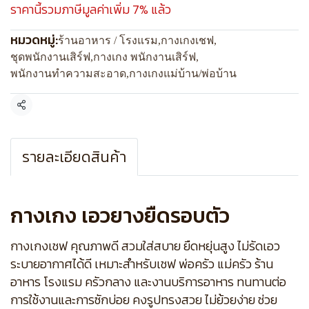
ราคานี้รวมภาษีมูลค่าเพิ่ม 7% แล้ว
หมวดหมู่:
ร้านอาหาร / โรงแรม
,
กางเกงเชฟ
,
ชุดพนักงานเสิร์ฟ
,
กางเกง พนักงานเสิร์ฟ
,
พนักงานทำความสะอาด
,
กางเกงแม่บ้าน/พ่อบ้าน
แชร์
รายละเอียดสินค้า
กางเกง เอวยางยืดรอบตัว
กางเกงเชฟ คุณภาพดี สวมใส่สบาย ยืดหยุ่นสูง ไม่รัดเอว
ระบายอากาศได้ดี เหมาะสำหรับเชฟ พ่อครัว แม่ครัว ร้าน
อาหาร โรงแรม ครัวกลาง และงานบริการอาหาร ทนทานต่อ
การใช้งานและการซักบ่อย คงรูปทรงสวย ไม่ย้วยง่าย ช่วย