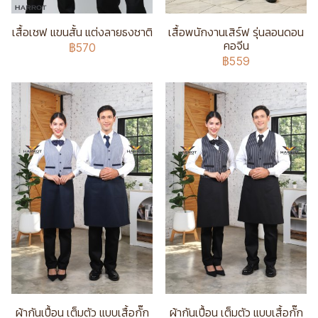
เสื้อเชฟ แขนสั้น แต่งลายธงชาติ
เสื้อพนักงานเสิร์ฟ รุ่นลอนดอน
คอจีน
฿570
฿559
ผ้ากันเปื้อน เต็มตัว แบบเสื้อกั๊ก
ผ้ากันเปื้อน เต็มตัว แบบเสื้อกั๊ก