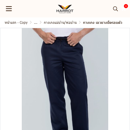
0
หน้าแรก - Copy
...
กางเกงแม่บ้าน/พ่อบ้าน
กางเกง เอวยางยืดรอบตัว