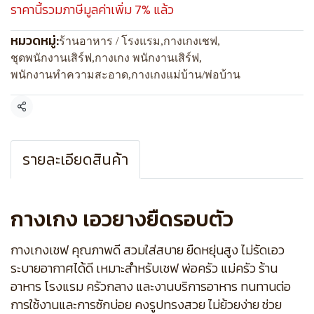
ราคานี้รวมภาษีมูลค่าเพิ่ม 7% แล้ว
หมวดหมู่:
ร้านอาหาร / โรงแรม
,
กางเกงเชฟ
,
ชุดพนักงานเสิร์ฟ
,
กางเกง พนักงานเสิร์ฟ
,
พนักงานทำความสะอาด
,
กางเกงแม่บ้าน/พ่อบ้าน
แชร์
รายละเอียดสินค้า
กางเกง เอวยางยืดรอบตัว
กางเกงเชฟ คุณภาพดี สวมใส่สบาย ยืดหยุ่นสูง ไม่รัดเอว
ระบายอากาศได้ดี เหมาะสำหรับเชฟ พ่อครัว แม่ครัว ร้าน
อาหาร โรงแรม ครัวกลาง และงานบริการอาหาร ทนทานต่อ
การใช้งานและการซักบ่อย คงรูปทรงสวย ไม่ย้วยง่าย ช่วย