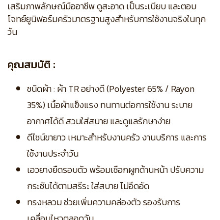
เสริมภาพลักษณ์มืออาชีพ ดูสะอาด เป็นระเบียบ และตอบ
โจทย์ยูนิฟอร์มครัวมาตรฐานสูงสำหรับการใช้งานจริงในทุก
วัน
คุณสมบัติ :
ชนิดผ้า : ผ้า TR อย่างดี (Polyester 65% / Rayon
35%) เนื้อผ้าแข็งแรง ทนทานต่อการใช้งาน ระบาย
อากาศได้ดี สวมใส่สบาย และดูแลรักษาง่าย
ดีไซน์ขายาว เหมาะสำหรับงานครัว งานบริการ และการ
ใช้งานประจำวัน
เอวยางยืดรอบตัว พร้อมเชือกผูกด้านหน้า ปรับความ
กระชับได้ตามสรีระ ใส่สบาย ไม่อึดอัด
ทรงหลวม ช่วยเพิ่มความคล่องตัว รองรับการ
เคลื่อนไหวตลอดวัน