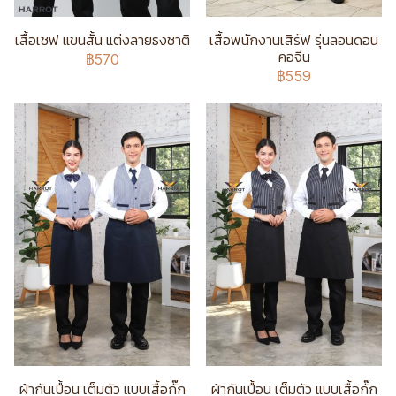
เสื้อเชฟ แขนสั้น แต่งลายธงชาติ
เสื้อพนักงานเสิร์ฟ รุ่นลอนดอน
คอจีน
฿570
฿559
ผ้ากันเปื้อน เต็มตัว แบบเสื้อกั๊ก
ผ้ากันเปื้อน เต็มตัว แบบเสื้อกั๊ก