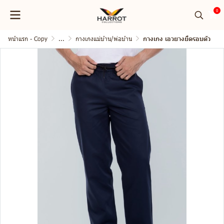
0
หน้าแรก - Copy
...
กางเกงแม่บ้าน/พ่อบ้าน
กางเกง เอวยางยืดรอบตัว