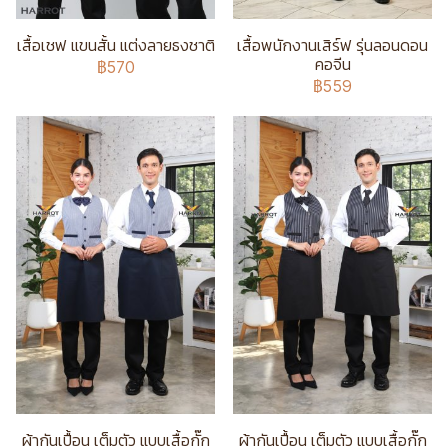
เสื้อเชฟ แขนสั้น แต่งลายธงชาติ
เสื้อพนักงานเสิร์ฟ รุ่นลอนดอน
คอจีน
฿570
฿559
ผ้ากันเปื้อน เต็มตัว แบบเสื้อกั๊ก
ผ้ากันเปื้อน เต็มตัว แบบเสื้อกั๊ก