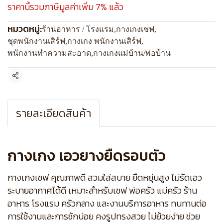
ราคานี้รวมภาษีมูลค่าเพิ่ม 7% แล้ว
หมวดหมู่:
ร้านอาหาร / โรงแรม
,
กางเกงเชฟ
,
ชุดพนักงานเสิร์ฟ
,
กางเกง พนักงานเสิร์ฟ
,
พนักงานทำความสะอาด
,
กางเกงแม่บ้าน/พ่อบ้าน
แชร์
รายละเอียดสินค้า
กางเกง เอวยางยืดรอบตัว
กางเกงเชฟ คุณภาพดี สวมใส่สบาย ยืดหยุ่นสูง ไม่รัดเอว
ระบายอากาศได้ดี เหมาะสำหรับเชฟ พ่อครัว แม่ครัว ร้าน
อาหาร โรงแรม ครัวกลาง และงานบริการอาหาร ทนทานต่อ
การใช้งานและการซักบ่อย คงรูปทรงสวย ไม่ย้วยง่าย ช่วย