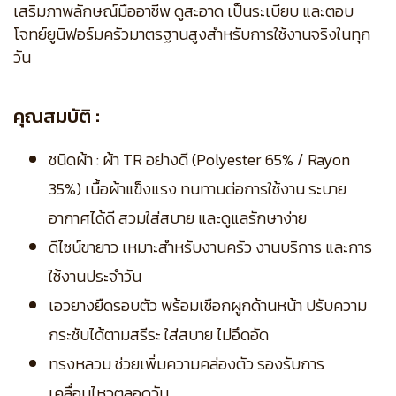
เสริมภาพลักษณ์มืออาชีพ ดูสะอาด เป็นระเบียบ และตอบ
โจทย์ยูนิฟอร์มครัวมาตรฐานสูงสำหรับการใช้งานจริงในทุก
วัน
คุณสมบัติ :
ชนิดผ้า : ผ้า TR อย่างดี (Polyester 65% / Rayon
35%) เนื้อผ้าแข็งแรง ทนทานต่อการใช้งาน ระบาย
อากาศได้ดี สวมใส่สบาย และดูแลรักษาง่าย
ดีไซน์ขายาว เหมาะสำหรับงานครัว งานบริการ และการ
ใช้งานประจำวัน
เอวยางยืดรอบตัว พร้อมเชือกผูกด้านหน้า ปรับความ
กระชับได้ตามสรีระ ใส่สบาย ไม่อึดอัด
ทรงหลวม ช่วยเพิ่มความคล่องตัว รองรับการ
เคลื่อนไหวตลอดวัน