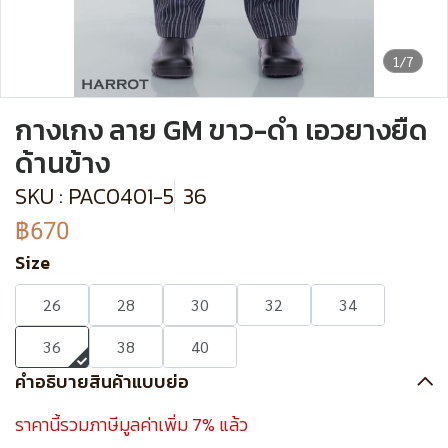
1/7
กางเกง ลาย GM ขาว-ดำ เอวยางยืด
ด้านข้าง
SKU : PAC0401-5
36
฿670
Size
26
28
30
32
34
36
38
40
คำอธิบายสินค้าแบบย่อ
ราคานี้รวมภาษีมูลค่าเพิ่ม 7% แล้ว