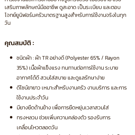
เสริมภาพลักษณ์มืออาชีพ ดูสะอาด เป็นระเบียบ และตอบ
โจทย์ยูนิฟอร์มครัวมาตรฐานสูงสำหรับการใช้งานจริงในทุก
วัน
คุณสมบัติ :
ชนิดผ้า : ผ้า TR อย่างดี (Polyester 65% / Rayon
35%) เนื้อผ้าแข็งแรง ทนทานต่อการใช้งาน ระบาย
อากาศได้ดี สวมใส่สบาย และดูแลรักษาง่าย
ดีไซน์ขายาว เหมาะสำหรับงานครัว งานบริการ และการ
ใช้งานประจำวัน
มียางยืดด้านข้าง เพื่อการยืดหยุ่นเวลาสวมใส่
ทรงหลวม ช่วยเพิ่มความคล่องตัว รองรับการ
เคลื่อนไหวตลอดวัน