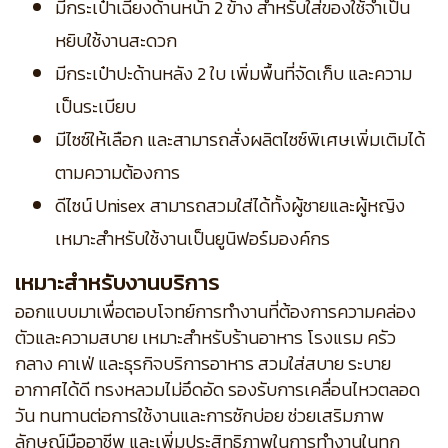
มีกระเป๋าเฉียงด้านหน้า 2 ข้าง สำหรับใส่ของใช้จำเป็น
หยิบใช้งานสะดวก
มีกระเป๋าปะด้านหลัง 2 ใบ เพิ่มพื้นที่จัดเก็บ และความ
เป็นระเบียบ
มีไซซ์ให้เลือก และสามารถสั่งผลิตไซซ์พิเศษเพิ่มเติมได้
ตามความต้องการ
ดีไซน์ Unisex สามารถสวมใส่ได้ทั้งผู้ชายและผู้หญิง
เหมาะสำหรับใช้งานเป็นยูนิฟอร์มองค์กร
เหมาะสำหรับงานบริการ
ออกแบบมาเพื่อตอบโจทย์การทำงานที่ต้องการความคล่อง
ตัวและความสบาย เหมาะสำหรับร้านอาหาร โรงแรม ครัว
กลาง คาเฟ่ และธุรกิจบริการอาหาร สวมใส่สบาย ระบาย
อากาศได้ดี ทรงหลวมไม่อึดอัด รองรับการเคลื่อนไหวตลอด
วัน ทนทานต่อการใช้งานและการซักบ่อย ช่วยเสริมภาพ
ลักษณ์มืออาชีพ และเพิ่มประสิทธิภาพในการทำงานในทุก