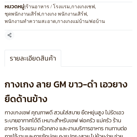
หมวดหมู่:
ร้านอาหาร / โรงแรม
,
กางเกงเชฟ
,
ชุดพนักงานเสิร์ฟ
,
กางเกง พนักงานเสิร์ฟ
,
พนักงานทำความสะอาด
,
กางเกงแม่บ้าน/พ่อบ้าน
แชร์
รายละเอียดสินค้า
กางเกง ลาย GM ขาว-ดำ เอวยาง
ยืดด้านข้าง
กางเกงเชฟ คุณภาพดี สวมใส่สบาย ยืดหยุ่นสูง ไม่รัดเอว
ระบายอากาศได้ดี เหมาะสำหรับเชฟ พ่อครัว แม่ครัว ร้าน
อาหาร โรงแรม ครัวกลาง และงานบริการอาหาร ทนทานต่อ
การใช้งานและการซักบ่อย คงรูปทรงสวย ไม่ย้วยง่าย ช่วย