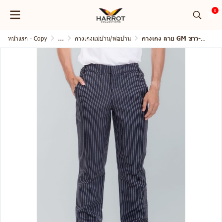
0
หน้าแรก - Copy
...
กางเกงแม่บ้าน/พ่อบ้าน
กางเกง ลาย GM ขาว-ดำ เอวยางยืดด้านข้าง