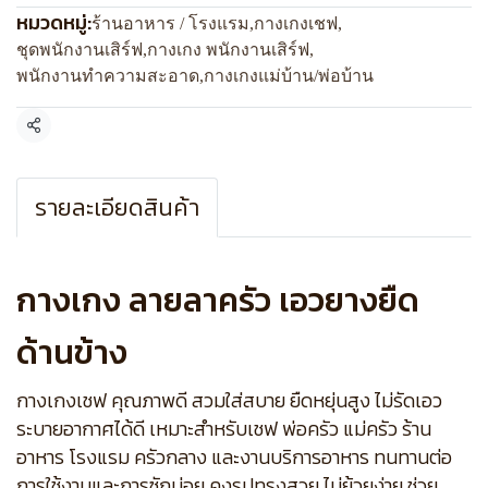
หมวดหมู่:
ร้านอาหาร / โรงแรม
,
กางเกงเชฟ
,
ชุดพนักงานเสิร์ฟ
,
กางเกง พนักงานเสิร์ฟ
,
พนักงานทำความสะอาด
,
กางเกงแม่บ้าน/พ่อบ้าน
แชร์
รายละเอียดสินค้า
กางเกง ลายลาครัว เอวยางยืด
ด้านข้าง
กางเกงเชฟ คุณภาพดี สวมใส่สบาย ยืดหยุ่นสูง ไม่รัดเอว
ระบายอากาศได้ดี เหมาะสำหรับเชฟ พ่อครัว แม่ครัว ร้าน
อาหาร โรงแรม ครัวกลาง และงานบริการอาหาร ทนทานต่อ
การใช้งานและการซักบ่อย คงรูปทรงสวย ไม่ย้วยง่าย ช่วย