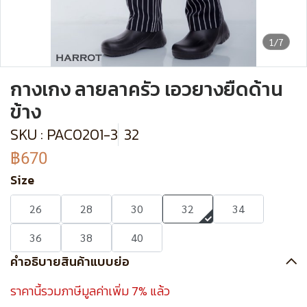
1/7
กางเกง ลายลาครัว เอวยางยืดด้าน
ข้าง
SKU : PAC0201-3
32
฿670
Size
26
28
30
32
34
36
38
40
คำอธิบายสินค้าแบบย่อ
ราคานี้รวมภาษีมูลค่าเพิ่ม 7% แล้ว