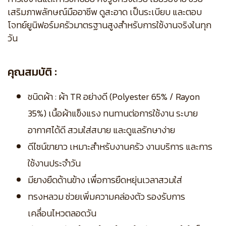
เสริมภาพลักษณ์มืออาชีพ ดูสะอาด เป็นระเบียบ และตอบ
โจทย์ยูนิฟอร์มครัวมาตรฐานสูงสำหรับการใช้งานจริงในทุก
วัน
คุณสมบัติ :
ชนิดผ้า : ผ้า TR อย่างดี (Polyester 65% / Rayon
35%) เนื้อผ้าแข็งแรง ทนทานต่อการใช้งาน ระบาย
อากาศได้ดี สวมใส่สบาย และดูแลรักษาง่าย
ดีไซน์ขายาว เหมาะสำหรับงานครัว งานบริการ และการ
ใช้งานประจำวัน
มียางยืดด้านข้าง เพื่อการยืดหยุ่นเวลาสวมใส่
ทรงหลวม ช่วยเพิ่มความคล่องตัว รองรับการ
เคลื่อนไหวตลอดวัน