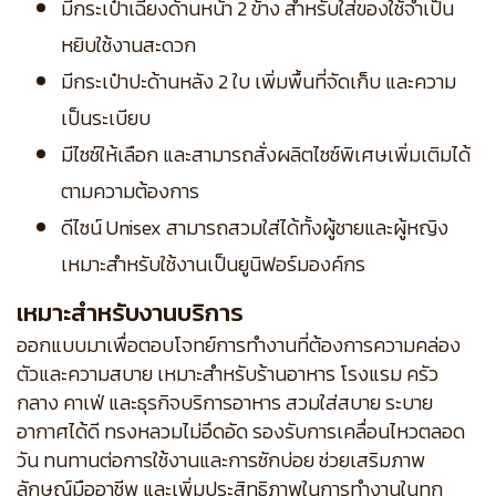
มีกระเป๋าเฉียงด้านหน้า 2 ข้าง สำหรับใส่ของใช้จำเป็น
หยิบใช้งานสะดวก
มีกระเป๋าปะด้านหลัง 2 ใบ เพิ่มพื้นที่จัดเก็บ และความ
เป็นระเบียบ
มีไซซ์ให้เลือก และสามารถสั่งผลิตไซซ์พิเศษเพิ่มเติมได้
ตามความต้องการ
ดีไซน์ Unisex สามารถสวมใส่ได้ทั้งผู้ชายและผู้หญิง
เหมาะสำหรับใช้งานเป็นยูนิฟอร์มองค์กร
เหมาะสำหรับงานบริการ
ออกแบบมาเพื่อตอบโจทย์การทำงานที่ต้องการความคล่อง
ตัวและความสบาย เหมาะสำหรับร้านอาหาร โรงแรม ครัว
กลาง คาเฟ่ และธุรกิจบริการอาหาร สวมใส่สบาย ระบาย
อากาศได้ดี ทรงหลวมไม่อึดอัด รองรับการเคลื่อนไหวตลอด
วัน ทนทานต่อการใช้งานและการซักบ่อย ช่วยเสริมภาพ
ลักษณ์มืออาชีพ และเพิ่มประสิทธิภาพในการทำงานในทุก