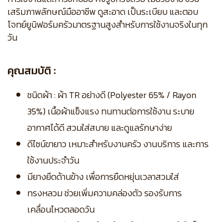
เสริมภาพลักษณ์มืออาชีพ ดูสะอาด เป็นระเบียบ และตอบ
โจทย์ยูนิฟอร์มครัวมาตรฐานสูงสำหรับการใช้งานจริงในทุก
วัน
คุณสมบัติ :
ชนิดผ้า : ผ้า TR อย่างดี (Polyester 65% / Rayon
35%) เนื้อผ้าแข็งแรง ทนทานต่อการใช้งาน ระบาย
อากาศได้ดี สวมใส่สบาย และดูแลรักษาง่าย
ดีไซน์ขายาว เหมาะสำหรับงานครัว งานบริการ และการ
ใช้งานประจำวัน
มียางยืดด้านข้าง เพื่อการยืดหยุ่นเวลาสวมใส่
ทรงหลวม ช่วยเพิ่มความคล่องตัว รองรับการ
เคลื่อนไหวตลอดวัน