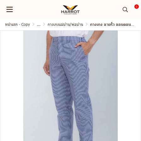
0
หน้าแรก - Copy
...
กางเกงแม่บ้าน/พ่อบ้าน
กางเกง ลายริ้ว ลอนดอน เอวยางยืดด้านข้าง