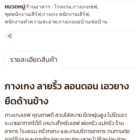
หมวดหมู่:
ร้านอาหาร / โรงแรม
,
กางเกงเชฟ
,
ชุดพนักงานเสิร์ฟ
,
กางเกง พนักงานเสิร์ฟ
,
พนักงานทำความสะอาด
,
กางเกงแม่บ้าน/พ่อบ้าน
แชร์
รายละเอียดสินค้า
กางเกง ลายริ้ว ลอนดอน เอวยาง
ยืดด้านข้าง
กางเกงเชฟ คุณภาพดี สวมใส่สบาย ยืดหยุ่นสูง ไม่รัดเอว
ระบายอากาศได้ดี เหมาะสำหรับเชฟ พ่อครัว แม่ครัว ร้าน
อาหาร โรงแรม ครัวกลาง และงานบริการอาหาร ทนทานต่อ
การใช้งานและการซักบ่อย คงรูปทรงสวย ไม่ย้วยง่าย ช่วย