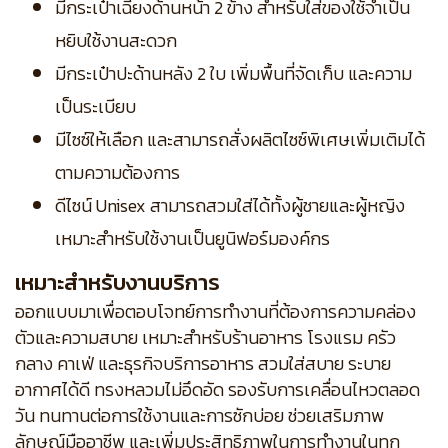
มีกระเป๋าเฉียงด้านหน้า 2 ข้าง สำหรับใส่ของใช้จำเป็น
หยิบใช้งานสะดวก
มีกระเป๋าปะด้านหลัง 2 ใบ เพิ่มพื้นที่จัดเก็บ และความ
เป็นระเบียบ
มีไซซ์ให้เลือก และสามารถสั่งผลิตไซซ์พิเศษเพิ่มเติมได้
ตามความต้องการ
ดีไซน์ Unisex สามารถสวมใส่ได้ทั้งผู้ชายและผู้หญิง
เหมาะสำหรับใช้งานเป็นยูนิฟอร์มองค์กร
เหมาะสำหรับงานบริการ
ออกแบบมาเพื่อตอบโจทย์การทำงานที่ต้องการความคล่อง
ตัวและความสบาย เหมาะสำหรับร้านอาหาร โรงแรม ครัว
กลาง คาเฟ่ และธุรกิจบริการอาหาร สวมใส่สบาย ระบาย
อากาศได้ดี ทรงหลวมไม่อึดอัด รองรับการเคลื่อนไหวตลอด
วัน ทนทานต่อการใช้งานและการซักบ่อย ช่วยเสริมภาพ
ลักษณ์มืออาชีพ และเพิ่มประสิทธิภาพในการทำงานในทุก