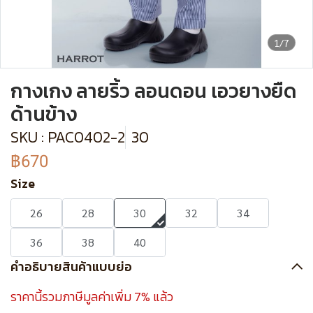
1/7
กางเกง ลายริ้ว ลอนดอน เอวยางยืด
ด้านข้าง
SKU : PAC0402-2
30
฿670
Size
26
28
30
32
34
36
38
40
คำอธิบายสินค้าแบบย่อ
ราคานี้รวมภาษีมูลค่าเพิ่ม 7% แล้ว