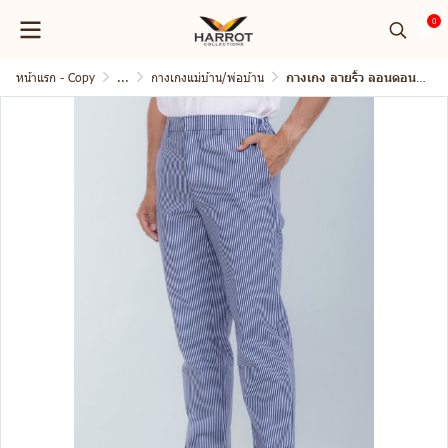
0
หน้าแรก - Copy
...
กางเกงแม่บ้าน/พ่อบ้าน
กางเกง ลายริ้ว ลอนดอน เอวยางยืดด้านข้าง