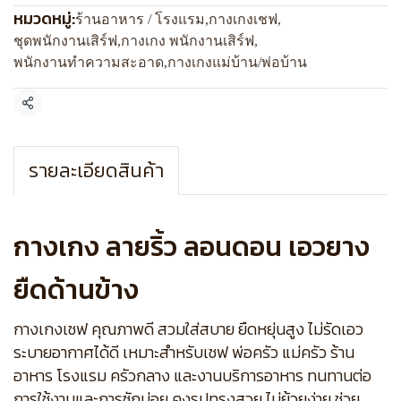
หมวดหมู่:
ร้านอาหาร / โรงแรม
,
กางเกงเชฟ
,
ชุดพนักงานเสิร์ฟ
,
กางเกง พนักงานเสิร์ฟ
,
พนักงานทำความสะอาด
,
กางเกงแม่บ้าน/พ่อบ้าน
แชร์
รายละเอียดสินค้า
กางเกง ลายริ้ว ลอนดอน เอวยาง
ยืดด้านข้าง
กางเกงเชฟ คุณภาพดี สวมใส่สบาย ยืดหยุ่นสูง ไม่รัดเอว
ระบายอากาศได้ดี เหมาะสำหรับเชฟ พ่อครัว แม่ครัว ร้าน
อาหาร โรงแรม ครัวกลาง และงานบริการอาหาร ทนทานต่อ
การใช้งานและการซักบ่อย คงรูปทรงสวย ไม่ย้วยง่าย ช่วย