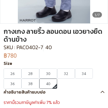
1/7
กางเกง ลายริ้ว ลอนดอน เอวยางยืด
ด้านข้าง
SKU : PAC0402-7
40
฿780
Size
26
28
30
32
34
36
38
40
คำอธิบายสินค้าแบบย่อ
ราคานี้รวมภาษีมูลค่าเพิ่ม 7% แล้ว