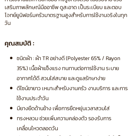
เสริมภาพลักษณ์มืออาชีพ ดูสะอาด เป็นระเบียบ และตอบ
โจทย์ยูนิฟอร์มครัวมาตรฐานสูงสำหรับการใช้งานจริงในทุก
วัน
คุณสมบัติ :
ชนิดผ้า : ผ้า TR อย่างดี (Polyester 65% / Rayon
35%) เนื้อผ้าแข็งแรง ทนทานต่อการใช้งาน ระบาย
อากาศได้ดี สวมใส่สบาย และดูแลรักษาง่าย
ดีไซน์ขายาว เหมาะสำหรับงานครัว งานบริการ และการ
ใช้งานประจำวัน
มียางยืดด้านข้าง เพื่อการยืดหยุ่นเวลาสวมใส่
ทรงหลวม ช่วยเพิ่มความคล่องตัว รองรับการ
เคลื่อนไหวตลอดวัน