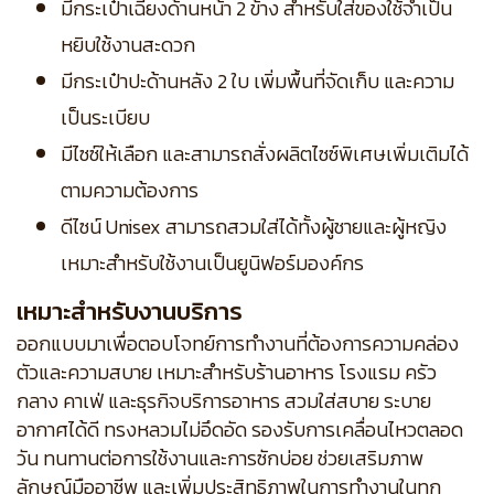
มีกระเป๋าเฉียงด้านหน้า 2 ข้าง สำหรับใส่ของใช้จำเป็น
หยิบใช้งานสะดวก
มีกระเป๋าปะด้านหลัง 2 ใบ เพิ่มพื้นที่จัดเก็บ และความ
เป็นระเบียบ
มีไซซ์ให้เลือก และสามารถสั่งผลิตไซซ์พิเศษเพิ่มเติมได้
ตามความต้องการ
ดีไซน์ Unisex สามารถสวมใส่ได้ทั้งผู้ชายและผู้หญิง
เหมาะสำหรับใช้งานเป็นยูนิฟอร์มองค์กร
เหมาะสำหรับงานบริการ
ออกแบบมาเพื่อตอบโจทย์การทำงานที่ต้องการความคล่อง
ตัวและความสบาย เหมาะสำหรับร้านอาหาร โรงแรม ครัว
กลาง คาเฟ่ และธุรกิจบริการอาหาร สวมใส่สบาย ระบาย
อากาศได้ดี ทรงหลวมไม่อึดอัด รองรับการเคลื่อนไหวตลอด
วัน ทนทานต่อการใช้งานและการซักบ่อย ช่วยเสริมภาพ
ลักษณ์มืออาชีพ และเพิ่มประสิทธิภาพในการทำงานในทุก