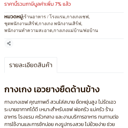
ราคานี้รวมภาษีมูลค่าเพิ่ม 7% แล้ว
หมวดหมู่:
ร้านอาหาร / โรงแรม
,
กางเกงเชฟ
,
ชุดพนักงานเสิร์ฟ
,
กางเกง พนักงานเสิร์ฟ
,
พนักงานทำความสะอาด
,
กางเกงแม่บ้าน/พ่อบ้าน
แชร์
รายละเอียดสินค้า
กางเกง เอวยางยืดด้านข้าง
กางเกงเชฟ คุณภาพดี สวมใส่สบาย ยืดหยุ่นสูง ไม่รัดเอว
ระบายอากาศได้ดี เหมาะสำหรับเชฟ พ่อครัว แม่ครัว ร้าน
อาหาร โรงแรม ครัวกลาง และงานบริการอาหาร ทนทานต่อ
การใช้งานและการซักบ่อย คงรูปทรงสวย ไม่ย้วยง่าย ช่วย