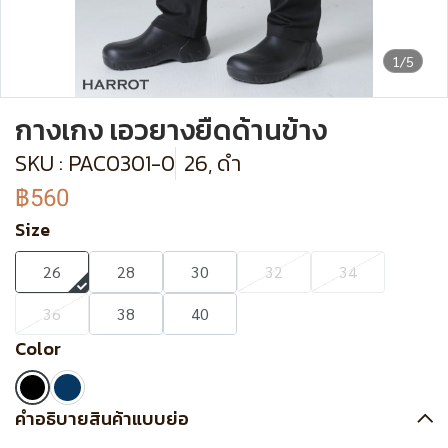
1/5
กางเกง เอวยางยืดด้านข้าง
SKU : PAC0301-0
26, ดำ
฿560
Size
26
28
30
32
34
36
38
40
Color
คำอธิบายสินค้าแบบย่อ