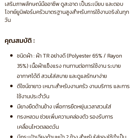
เสริมภาพลักษณ์มืออาชีพ ดูสะอาด เป็นระเบียบ และตอบ
โจทย์ยูนิฟอร์มครัวมาตรฐานสูงสำหรับการใช้งานจริงในทุก
วัน
คุณสมบัติ :
ชนิดผ้า : ผ้า TR อย่างดี (Polyester 65% / Rayon
35%) เนื้อผ้าแข็งแรง ทนทานต่อการใช้งาน ระบาย
อากาศได้ดี สวมใส่สบาย และดูแลรักษาง่าย
ดีไซน์ขายาว เหมาะสำหรับงานครัว งานบริการ และการ
ใช้งานประจำวัน
มียางยืดด้านข้าง เพื่อการยืดหยุ่นเวลาสวมใส่
ทรงหลวม ช่วยเพิ่มความคล่องตัว รองรับการ
เคลื่อนไหวตลอดวัน
มีกระเป๋าเฉียงด้านหน้า 2 ข้าง สำหรับใส่ของใช้จำเป็น