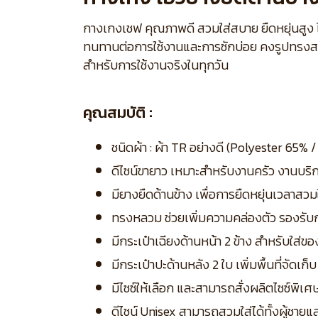
กางเกงเชฟ คุณภาพดี สวมใส่สบาย ยืดหยุ่นสูง 
ทนทานต่อการใช้งานและการซักบ่อย คงรูปทรงสวย
สำหรับการใช้งานจริงในทุกวัน
คุณสมบัติ :
ชนิดผ้า : ผ้า TR อย่างดี (Polyester 65
ดีไซน์ขายาว เหมาะสำหรับงานครัว งานบริ
มียางยืดด้านข้าง เพื่อการยืดหยุ่นเวลาสวม
ทรงหลวม ช่วยเพิ่มความคล่องตัว รองรับ
มีกระเป๋าเฉียงด้านหน้า 2 ข้าง สำหรับใส่ข
มีกระเป๋าปะด้านหลัง 2 ใบ เพิ่มพื้นที่จัดเ
มีไซซ์ให้เลือก และสามารถสั่งผลิตไซซ์พิเ
ดีไซน์ Unisex สามารถสวมใส่ได้ทั้งผู้ชาย