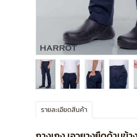
รายละเอียดสินค้า
กางเกง เอวยางยืดด้านข้า