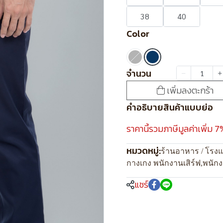
38
40
Color
จำนวน
เพิ่มลงตะกร้า
คำอธิบายสินค้าแบบย่อ
ราคานี้รวมภาษีมูลค่าเพิ่ม 7
หมวดหมู่:
ร้านอาหาร / โรง
กางเกง พนักงานเสิร์ฟ
,
พนัก
แชร์