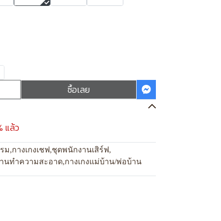
ซื้อเลย
% แล้ว
แรม
,
กางเกงเชฟ
,
ชุดพนักงานเสิร์ฟ
,
งานทำความสะอาด
,
กางเกงแม่บ้าน/พ่อบ้าน