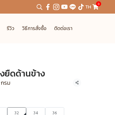
0
TH
รีวิว
วิธีการสั่งซื้อ
ติดต่อเรา
งยืดด้านข้าง
, กรม
แชร์
32
34
36