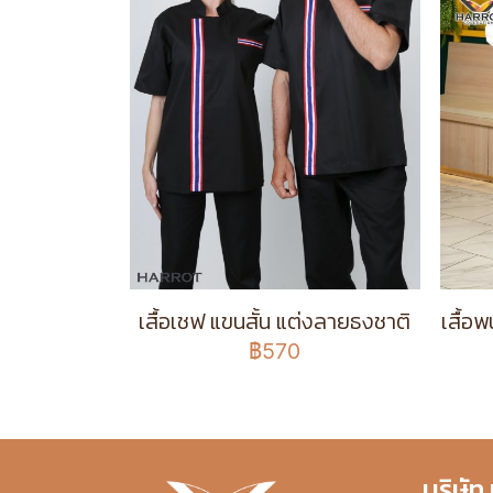
เสื้อเชฟ แขนสั้น แต่งลายธงชาติ
เสื้อ
฿570
บริษัท