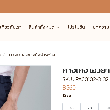
เกี่ยวกับเรา
สินค้าทั้งหมด
โปรโมชั่น
บทความ
น
กางเกง เอวยางยืดด้านข้าง
กางเกง เอวยา
SKU : PAC0102-3
32
฿560
Size
26
28
30