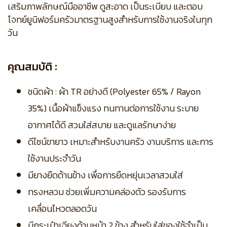
เสริมภาพลักษณ์มืออาชีพ ดูสะอาด เป็นระเบียบ และตอบ
โจทย์ยูนิฟอร์มครัวมาตรฐานสูงสำหรับการใช้งานจริงในทุก
วัน
คุณสมบัติ :
ชนิดผ้า : ผ้า TR อย่างดี (Polyester 65% / Rayon
35%) เนื้อผ้าแข็งแรง ทนทานต่อการใช้งาน ระบาย
อากาศได้ดี สวมใส่สบาย และดูแลรักษาง่าย
ดีไซน์ขายาว เหมาะสำหรับงานครัว งานบริการ และการ
ใช้งานประจำวัน
มียางยืดด้านข้าง เพื่อการยืดหยุ่นเวลาสวมใส่
ทรงหลวม ช่วยเพิ่มความคล่องตัว รองรับการ
เคลื่อนไหวตลอดวัน
มีกระเป๋าเฉียงด้านหน้า 2 ข้าง สำหรับใส่ของใช้จำเป็น