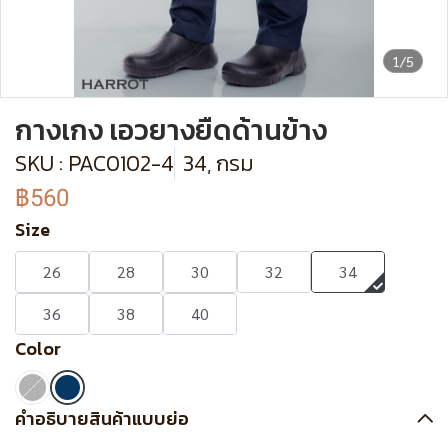
1/5
กางเกง เอวยางยืดด้านข้าง
SKU : PAC0102-4
34, กรม
฿560
Size
26
28
30
32
34
36
38
40
Color
คำอธิบายสินค้าแบบย่อ