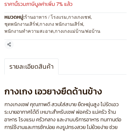
ราคานี้รวมภาษีมูลค่าเพิ่ม 7% แล้ว
หมวดหมู่:
ร้านอาหาร / โรงแรม
,
กางเกงเชฟ
,
ชุดพนักงานเสิร์ฟ
,
กางเกง พนักงานเสิร์ฟ
,
พนักงานทำความสะอาด
,
กางเกงแม่บ้าน/พ่อบ้าน
แชร์
รายละเอียดสินค้า
กางเกง เอวยางยืดด้านข้าง
กางเกงเชฟ คุณภาพดี สวมใส่สบาย ยืดหยุ่นสูง ไม่รัดเอว
ระบายอากาศได้ดี เหมาะสำหรับเชฟ พ่อครัว แม่ครัว ร้าน
อาหาร โรงแรม ครัวกลาง และงานบริการอาหาร ทนทานต่อ
การใช้งานและการซักบ่อย คงรูปทรงสวย ไม่ย้วยง่าย ช่วย