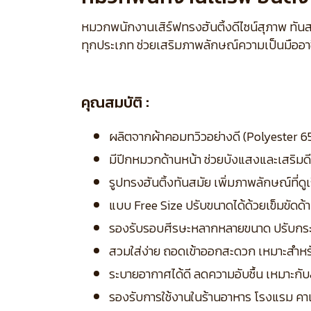
หมวกพนักงานเสิร์ฟทรงฮันติ้งดีไซน์สุภาพ ทัน
ทุกประเภท ช่วยเสริมภาพลักษณ์ความเป็นมืออา
คุณสมบัติ :
ผลิตจากผ้าคอมทวิวอย่างดี (Polyester 65
มีปีกหมวกด้านหน้า ช่วยบังแสงและเสริมดีไ
รูปทรงฮันติ้งทันสมัย เพิ่มภาพลักษณ์ที่ดู
แบบ Free Size ปรับขนาดได้ด้วยเข็มขัดด้
รองรับรอบศีรษะหลากหลายขนาด ปรับกระ
สวมใส่ง่าย ถอดเข้าออกสะดวก เหมาะสำหร
ระบายอากาศได้ดี ลดความอับชื้น เหมาะก
รองรับการใช้งานในร้านอาหาร โรงแรม คาเ