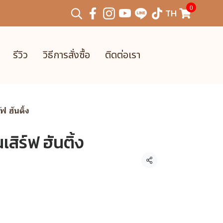
0
TH
รีวิว
วิธีการสั่งซื้อ
ติดต่อเรา
 ฮันติ้ง
ิร์ฟ ฮันติ้ง
แชร์