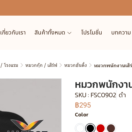
เกี่ยวกับเรา
สินค้าทั้งหมด
โปรโมชั่น
บทความ
 / โรงแรม
หมวกกุ๊ก / เสิร์ฟ
หมวกฮันติ้ง
หมวกพนักงานเสิร์ฟ
หมวกพนักงานเส
SKU : FSC0902
ดำ
฿295
Color