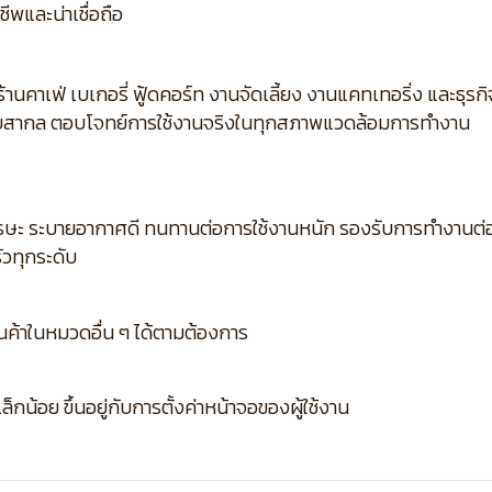
ีพและน่าเชื่อถือ
้านคาเฟ่ เบเกอรี่ ฟู้ดคอร์ท งานจัดเลี้ยง งานแคทเทอริ่ง และธุ
บสากล ตอบโจทย์การใช้งานจริงในทุกสภาพแวดล้อมการทำงาน
ษะ ระบายอากาศดี ทนทานต่อการใช้งานหนัก รองรับการทำงานต่อเ
วทุกระดับ
ินค้าในหมวดอื่น ๆ ได้ตามต้องการ
กน้อย ขึ้นอยู่กับการตั้งค่าหน้าจอของผู้ใช้งาน