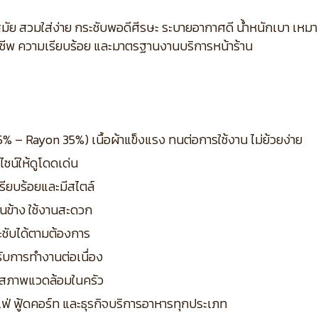
สมัย สวมใส่ง่าย กระชับพอดีศีรษะ ระบายอากาศดี น้ำหนักเบา เหม
ชีพ ความเรียบร้อย และมาตรฐานงานบริการหน้าร้าน
% – Rayon 35%) เนื้อผ้าแข็งแรง ทนต่อการใช้งาน ไม่ย้วยง่าย
ซน์ให้ดูโดดเด่น
เรียบร้อยและมีสไตล์
านข้าง ใช้งานสะดวก
ชับได้ตามต้องการ
ับการทำงานต่อเนื่อง
ับสภาพแวดล้อมในครัว
ฟ่ ฟู้ดคอร์ท และธุรกิจบริการอาหารทุกประเภท