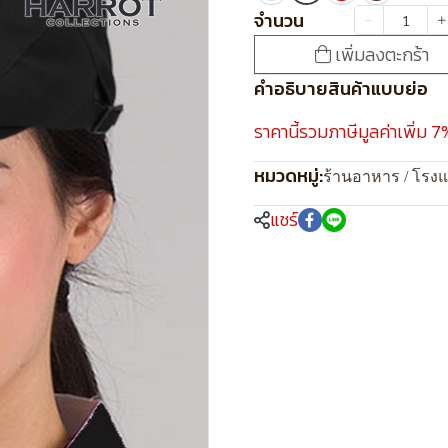
จำนวน
เพิ่มลงตะกร้า
คำอธิบายสินค้าแบบย่อ
ราคานี้รวมภาษีมูลค่าเพิ่ม 7
หมวดหมู่:
ร้านอาหาร / โรง
แชร์