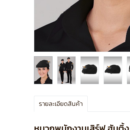
รายละเอียดสินค้า
หมวกพนักงานเสิร์ฟ ฮันติ้ง