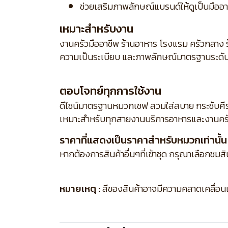
ช่วยเสริมภาพลักษณ์แบรนด์ให้ดูเป็นมืออาช
เหมาะสำหรับงาน
งานครัวมืออาชีพ ร้านอาหาร โรงแรม ครัวกลาง ร
ความเป็นระเบียบ และภาพลักษณ์มาตรฐานระดั
ตอบโจทย์ทุกการใช้งาน
ดีไซน์มาตรฐานหมวกเชฟ สวมใส่สบาย กระชับศีร
เหมาะสำหรับทุกสายงานบริการอาหารและงานครั
ราคาที่แสดงเป็นราคาสำหรับหมวกเท่านั้น
หากต้องการสินค้าอื่นๆที่เข้าชุด กรุณาเลือกชมส
หมายเหตุ :
สีของสินค้าอาจมีความคลาดเคลื่อนเล็