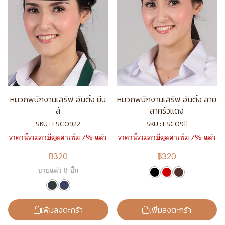
หมวกพนักงานเสิร์ฟ ฮันติ้ง ยีน
หมวกพนักงานเสิร์ฟ ฮันติ้ง ลาย
ส์
ลาครัวแดง
SKU : FSC0922
SKU : FSC0911
ราคานี้รวมภาษีมูลค่าเพิ่ม 7% แล้ว
ราคานี้รวมภาษีมูลค่าเพิ่ม 7% แล้ว
฿320
฿320
ขายแล้ว 8 ชิ้น
เพิ่มลงตะกร้า
เพิ่มลงตะกร้า