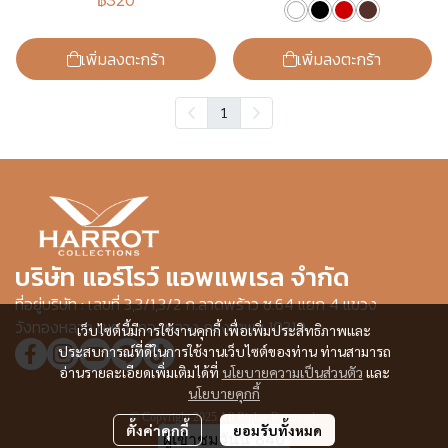
เพิ่มลงตะกร้า
เพิ่มลงตะกร้า
1
บริษัท แอร์โรว์ แอพแพเรล จำกัด
ที่อยู่บริษัท : เลขที่ 3,3/1,3/2 ก.ลาดพร้าว ซ.64 แยก 4 แขวง
วังทองหลาง เขตวังทองหลาง กรุงเทพฯ 10310
เว็บไซต์นี้มีการใช้งานคุกกี้ เพื่อเพิ่มประสิทธิภาพและ
ประสบการณ์ที่ดีในการใช้งานเว็บไซต์ของท่าน ท่านสามารถ
อ่านรายละเอียดเพิ่มเติมได้ที่
นโยบายความเป็นส่วนตัว
และ
นโยบายคุกกี้
© Copyright 2025 All Rights Reserved.
ตั้งค่าคุกกี้
ยอมรับทั้งหมด
ผู้เข้าชมวันนี้
840