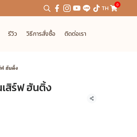
0
TH
รีวิว
วิธีการสั่งซื้อ
ติดต่อเรา
 ฮันติ้ง
ิร์ฟ ฮันติ้ง
แชร์