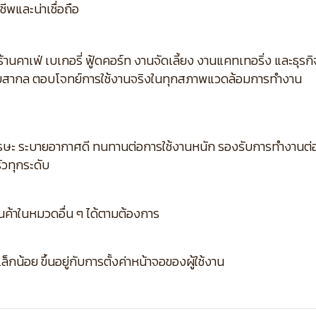
ีพและน่าเชื่อถือ
้านคาเฟ่ เบเกอรี่ ฟู้ดคอร์ท งานจัดเลี้ยง งานแคทเทอริ่ง และธุ
บสากล ตอบโจทย์การใช้งานจริงในทุกสภาพแวดล้อมการทำงาน
ษะ ระบายอากาศดี ทนทานต่อการใช้งานหนัก รองรับการทำงานต่อเ
วทุกระดับ
ินค้าในหมวดอื่น ๆ ได้ตามต้องการ
กน้อย ขึ้นอยู่กับการตั้งค่าหน้าจอของผู้ใช้งาน