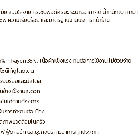
สมัย สวมใส่ง่าย กระชับพอดีศีรษะ ระบายอากาศดี น้ำหนักเบา เหม
ชีพ ความเรียบร้อย และมาตรฐานงานบริการหน้าร้าน
% – Rayon 35%) เนื้อผ้าแข็งแรง ทนต่อการใช้งาน ไม่ย้วยง่าย
ซน์ให้ดูโดดเด่น
เรียบร้อยและมีสไตล์
านข้าง ใช้งานสะดวก
ชับได้ตามต้องการ
ับการทำงานต่อเนื่อง
ับสภาพแวดล้อมในครัว
ฟ่ ฟู้ดคอร์ท และธุรกิจบริการอาหารทุกประเภท