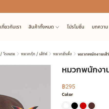
เกี่ยวกับเรา
สินค้าทั้งหมด
โปรโมชั่น
บทความ
 / โรงแรม
หมวกกุ๊ก / เสิร์ฟ
หมวกฮันติ้ง
หมวกพนักงานเสิร์ฟ
หมวกพนักงานเส
฿295
Color