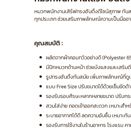
หมวกพนักงานเสิร์ฟทรงฮันติ้งดีไซน์สุภาพ ทัน
ทุกประเภท ช่วยเสริมภาพลักษณ์ความเป็นมืออา
คุณสมบัติ :
ผลิตจากผ้าคอมทวิวอย่างดี (Polyester 65
มีปีกหมวกด้านหน้า ช่วยบังแสงและเสริมดีไ
รูปทรงฮันติ้งทันสมัย เพิ่มภาพลักษณ์ที่ดู
แบบ Free Size ปรับขนาดได้ด้วยเข็มขัดด้
รองรับรอบศีรษะหลากหลายขนาด ปรับกระ
สวมใส่ง่าย ถอดเข้าออกสะดวก เหมาะสำหร
ระบายอากาศได้ดี ลดความอับชื้น เหมาะก
รองรับการใช้งานในร้านอาหาร โรงแรม คาเ