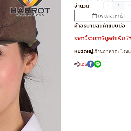
จำนวน
เพิ่มลงตะกร้า
คำอธิบายสินค้าแบบย่อ
ราคานี้รวมภาษีมูลค่าเพิ่ม 7
หมวดหมู่:
ร้านอาหาร / โรง
แชร์