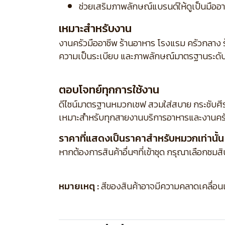
ช่วยเสริมภาพลักษณ์แบรนด์ให้ดูเป็นมืออาช
เหมาะสำหรับงาน
งานครัวมืออาชีพ ร้านอาหาร โรงแรม ครัวกลาง ร
ความเป็นระเบียบ และภาพลักษณ์มาตรฐานระดั
ตอบโจทย์ทุกการใช้งาน
ดีไซน์มาตรฐานหมวกเชฟ สวมใส่สบาย กระชับศีร
เหมาะสำหรับทุกสายงานบริการอาหารและงานครั
ราคาที่แสดงเป็นราคาสำหรับหมวกเท่านั้น
หากต้องการสินค้าอื่นๆที่เข้าชุด กรุณาเลือกชมส
หมายเหตุ :
สีของสินค้าอาจมีความคลาดเคลื่อนเล็