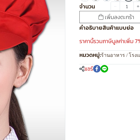
จำนวน
เพิ่มลงตะกร้า
คำอธิบายสินค้าแบบย่อ
ราคานี้รวมภาษีมูลค่าเพิ่ม 7
หมวดหมู่:
ร้านอาหาร / โรง
แชร์