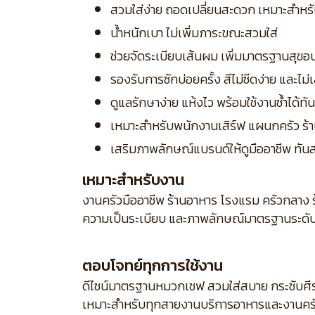
สวมใส่ง่าย ถอดเปลี่ยนสะดวก เหมาะสำหร
น้ำหนักเบา ไม่เพิ่มภาระขณะสวมใส่
ช่วยจัดระเบียบเส้นผม เพิ่มมาตรฐานสุข
รองรับการซักบ่อยครั้ง สีไม่ซีดง่าย และไม่
ดูแลรักษาง่าย แห้งไว พร้อมใช้งานซ้ำได้ทัน
เหมาะสำหรับพนักงานเสิร์ฟ แผนกครัว ร้า
เสริมภาพลักษณ์แบรนด์ให้ดูมืออาชีพ ทันสม
เหมาะสำหรับงาน
งานครัวมืออาชีพ ร้านอาหาร โรงแรม ครัวกลาง ร
ความเป็นระเบียบ และภาพลักษณ์มาตรฐานระดั
ตอบโจทย์ทุกการใช้งาน
ดีไซน์มาตรฐานหมวกเชฟ สวมใส่สบาย กระชับศีร
เหมาะสำหรับทุกสายงานบริการอาหารและงานครั