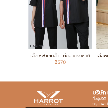
เสื้อเชฟ แขนสั้น แต่งลายธงชาติ
เสื้อ
฿570
บริษัท
ที่อยู่บริ
กรุงเทพฯ 