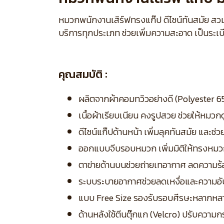
หมวกพนักงานเสิร์ฟทรงแก๊ป ดีไซน์ทันสมัย สวม
บริการทุกประเภท ช่วยเพิ่มความสะอาด เป็นระเบ
คุณสมบัติ :
ผลิตจากผ้าคอมทวิวอย่างดี (Polyester 65
เนื้อผ้าเรียบเนียน คงรูปสวย ช่วยให้หมว
ดีไซน์แก๊ปด้านหน้า เพิ่มลุคทันสมัย และช
ออกแบบจีบรอบหมวก เพิ่มมิติให้ทรงหมว
ตาข่ายด้านบนช่วยถ่ายเทอากาศ ลดความร้อ
ระบบระบายอากาศช่วยลดเหงื่อและความอับ
แบบ Free Size รองรับรอบศีรษะหลากห
ด้านหลังใช้ตีนตุ๊กแก (Velcro) ปรับความ