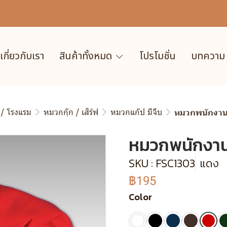
เกี่ยวกับเรา
สินค้าทั้งหมด
โปรโมชั่น
บทความ
 / โรงแรม
หมวกกุ๊ก / เสิร์ฟ
หมวกแก๊ป มีจีบ
หมวกพนักงานเส
หมวกพนักงานเส
SKU : FSC1303
แดง
฿195
Color