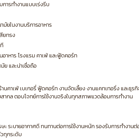
ับการทำงานแบบเร่งรีบ
อนามัยในงานบริการอาหาร
เสียทรง
ที
นอาหาร โรงแรม คาเฟ่ และฟู้ดคอร์ท
ัย และน่าเชื่อถือ
้านคาเฟ่ เบเกอรี่ ฟู้ดคอร์ท งานจัดเลี้ยง งานแคทเทอริ่ง และธุ
บสากล ตอบโจทย์การใช้งานจริงในทุกสภาพแวดล้อมการทำงาน
ษะ ระบายอากาศดี ทนทานต่อการใช้งานหนัก รองรับการทำงานต่อเ
วทุกระดับ