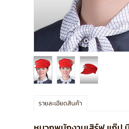
รายละเอียดสินค้า
หมวกพนักงานเสิร์ฟ แก๊ป ม