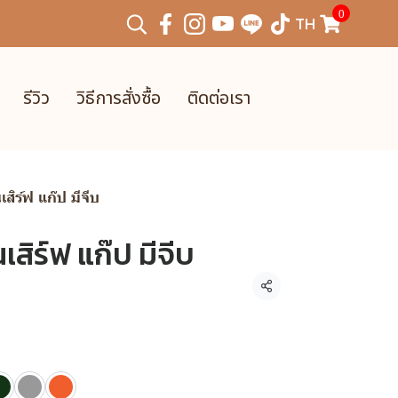
0
TH
รีวิว
วิธีการสั่งซื้อ
ติดต่อเรา
ิร์ฟ แก๊ป มีจีบ
ิร์ฟ แก๊ป มีจีบ
แชร์