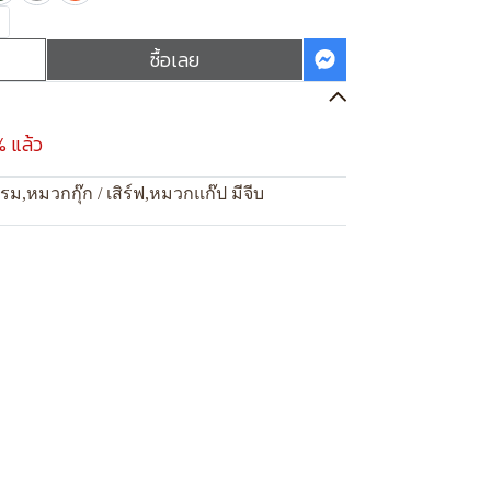
ซื้อเลย
% แล้ว
แรม
,
หมวกกุ๊ก / เสิร์ฟ
,
หมวกแก๊ป มีจีบ