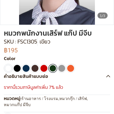
1/3
หมวกพนักงานเสิร์ฟ แก๊ป มีจีบ
SKU : FSC1305
เขียว
฿195
Color
คำอธิบายสินค้าแบบย่อ
ราคานี้รวมภาษีมูลค่าเพิ่ม 7% แล้ว
หมวดหมู่:
ร้านอาหาร / โรงแรม
,
หมวกกุ๊ก / เสิร์ฟ
,
หมวกแก๊ป มีจีบ