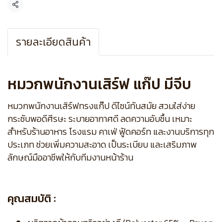
แชร์
รายละเอียดสินค้า
หมวกพนักงานเสิร์ฟ แก๊ป มีจีบ
หมวกพนักงานเสิร์ฟทรงแก๊ป ดีไซน์ทันสมัย สวมใส่ง่าย
กระชับพอดีศีรษะ ระบายอากาศดี ลดความอับชื้น เหมาะ
สำหรับร้านอาหาร โรงแรม คาเฟ่ ฟู้ดคอร์ท และงานบริการทุก
ประเภท ช่วยเพิ่มความสะอาด เป็นระเบียบ และเสริมภาพ
ลักษณ์มืออาชีพให้กับทีมงานหน้าร้าน
คุณสมบัติ :