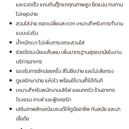
และรวดเร็ว แถบตีนตุ๊กแกคุณภาพสูง ยึดแน่น ทนทาน
ไม่หลุดง่าย
สวมใส่ง่าย ถอดเปลี่ยนสะดวก เหมาะสำหรับการทำงาน
แบบเร่งรีบ
น้ำหนักเบา ไม่เพิ่มภาระขณะสวมใส่
ช่วยจัดระเบียบเส้นผม เพิ่มมาตรฐานสุขอนามัยในงาน
บริการอาหาร
รองรับการซักบ่อยครั้ง สีไม่ซีดง่าย และไม่เสียทรง
ดูแลรักษาง่าย แห้งไว พร้อมใช้งานซ้ำได้ทันที
เหมาะสำหรับพนักงานเสิร์ฟ แผนกครัว ร้านอาหาร
โรงแรม คาเฟ่ และฟู้ดคอร์ท
เสริมภาพลักษณ์แบรนด์ให้ดูมืออาชีพ ทันสมัย และน่า
เชื่อถือ