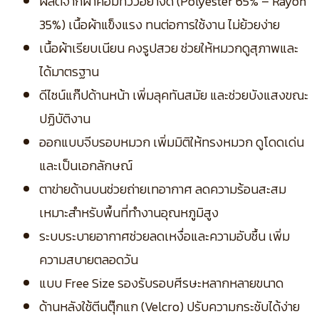
ผลิตจากผ้าคอมทวิวอย่างดี (Polyester 65% – Rayon
35%) เนื้อผ้าแข็งแรง ทนต่อการใช้งาน ไม่ย้วยง่าย
เนื้อผ้าเรียบเนียน คงรูปสวย ช่วยให้หมวกดูสุภาพและ
ได้มาตรฐาน
ดีไซน์แก๊ปด้านหน้า เพิ่มลุคทันสมัย และช่วยบังแสงขณะ
ปฏิบัติงาน
ออกแบบจีบรอบหมวก เพิ่มมิติให้ทรงหมวก ดูโดดเด่น
และเป็นเอกลักษณ์
ตาข่ายด้านบนช่วยถ่ายเทอากาศ ลดความร้อนสะสม
เหมาะสำหรับพื้นที่ทำงานอุณหภูมิสูง
ระบบระบายอากาศช่วยลดเหงื่อและความอับชื้น เพิ่ม
ความสบายตลอดวัน
แบบ Free Size รองรับรอบศีรษะหลากหลายขนาด
ด้านหลังใช้ตีนตุ๊กแก (Velcro) ปรับความกระชับได้ง่าย