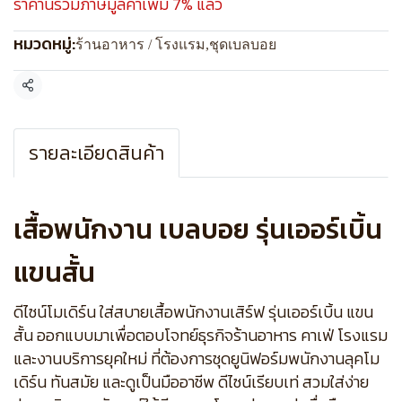
ราคานี้รวมภาษีมูลค่าเพิ่ม 7% แล้ว
หมวดหมู่:
ร้านอาหาร / โรงแรม
,
ชุดเบลบอย
แชร์
รายละเอียดสินค้า
เสื้อพนักงาน เบลบอย รุ่นเออร์เบิ้น
แขนสั้น
ดีไซน์โมเดิร์น ใส่สบายเสื้อพนักงานเสิร์ฟ รุ่นเออร์เบิ้น แขน
สั้น ออกแบบมาเพื่อตอบโจทย์ธุรกิจร้านอาหาร คาเฟ่ โรงแรม
และงานบริการยุคใหม่ ที่ต้องการชุดยูนิฟอร์มพนักงานลุคโม
เดิร์น ทันสมัย และดูเป็นมืออาชีพ ดีไซน์เรียบเท่ สวมใส่ง่าย