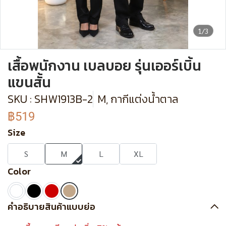
1/3
เสื้อพนักงาน เบลบอย รุ่นเออร์เบิ้น
แขนสั้น
SKU : SHW1913B-2
M, กากีแต่งน้ำตาล
฿519
Size
S
M
L
XL
Color
คำอธิบายสินค้าแบบย่อ