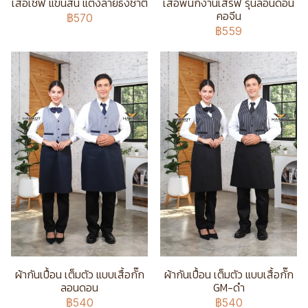
เสื้อเชฟ แขนสั้น แต่งลายธงชาติ
เสื้อพนักงานเสิร์ฟ รุ่นลอนดอน
คอจีน
฿570
฿559
ผ้ากันเปื้อน เต็มตัว แบบเสื้อกั๊ก
ผ้ากันเปื้อน เต็มตัว แบบเสื้อกั๊ก
ลอนดอน
GM-ดำ
฿540
฿540