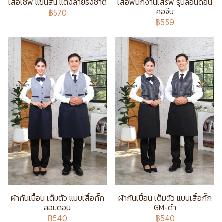
เสื้อเชฟ แขนสั้น แต่งลายธงชาติ
เสื้อพนักงานเสิร์ฟ รุ่นลอนดอน
คอจีน
฿570
฿559
ผ้ากันเปื้อน เต็มตัว แบบเสื้อกั๊ก
ผ้ากันเปื้อน เต็มตัว แบบเสื้อกั๊ก
ลอนดอน
GM-ดำ
฿540
฿540