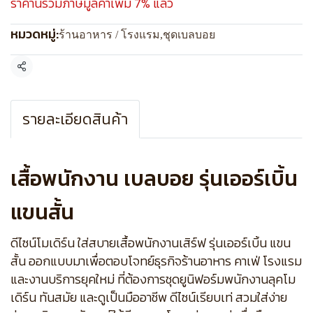
ราคานี้รวมภาษีมูลค่าเพิ่ม 7% แล้ว
หมวดหมู่:
ร้านอาหาร / โรงแรม
,
ชุดเบลบอย
แชร์
รายละเอียดสินค้า
เสื้อพนักงาน เบลบอย รุ่นเออร์เบิ้น
แขนสั้น
ดีไซน์โมเดิร์น ใส่สบายเสื้อพนักงานเสิร์ฟ รุ่นเออร์เบิ้น แขน
สั้น ออกแบบมาเพื่อตอบโจทย์ธุรกิจร้านอาหาร คาเฟ่ โรงแรม
และงานบริการยุคใหม่ ที่ต้องการชุดยูนิฟอร์มพนักงานลุคโม
เดิร์น ทันสมัย และดูเป็นมืออาชีพ ดีไซน์เรียบเท่ สวมใส่ง่าย