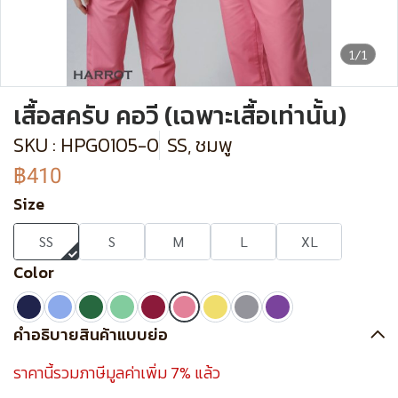
1/1
เสื้อสครับ คอวี (เฉพาะเสื้อเท่านั้น)
SKU : HPG0105-0
SS, ชมพู
฿410
Size
SS
S
M
L
XL
Color
คำอธิบายสินค้าแบบย่อ
ราคานี้รวมภาษีมูลค่าเพิ่ม 7% แล้ว