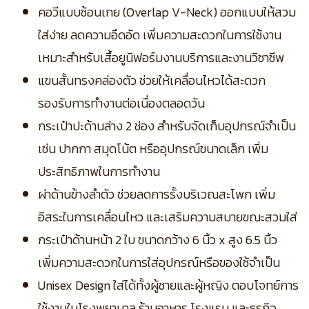
คอวีแบบซ้อนเกย (Overlap V-Neck) ออกแบบให้สวม
ใส่ง่าย ลดความอึดอัด เพิ่มความสะดวกในการใช้งาน
เหมาะสำหรับเสื้อยูนิฟอร์มงานบริการและงานวิชาชีพ
แขนสั้นทรงคล่องตัว ช่วยให้เคลื่อนไหวได้สะดวก
รองรับการทำงานต่อเนื่องตลอดวัน
กระเป๋าปะด้านล่าง 2 ช่อง สำหรับจัดเก็บอุปกรณ์จำเป็น
เช่น ปากกา สมุดโน้ต หรืออุปกรณ์ขนาดเล็ก เพิ่ม
ประสิทธิภาพในการทำงาน
ผ่าด้านข้างลำตัว ช่วยลดการรั้งบริเวณสะโพก เพิ่ม
อิสระในการเคลื่อนไหว และเสริมความสบายขณะสวมใส่
กระเป๋าด้านหน้า 2 ใบ ขนาดกว้าง 6 นิ้ว x สูง 6.5 นิ้ว
เพิ่มความสะดวกในการใส่อุปกรณ์หรือของใช้จำเป็น
Unisex Design ใส่ได้ทั้งผู้ชายและผู้หญิง ตอบโจทย์การ
ใช้งานในโรงพยาบาล ร้านอาหาร โรงแรม และธุรกิจ