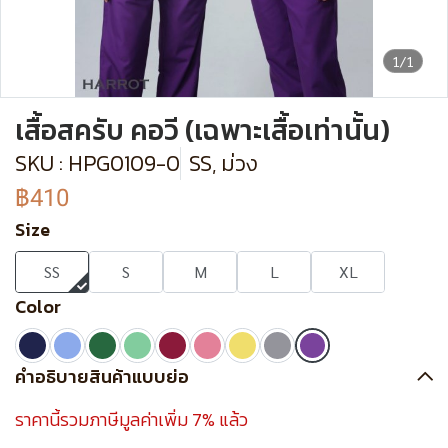
1/1
เสื้อสครับ คอวี (เฉพาะเสื้อเท่านั้น)
SKU : HPG0109-0
SS, ม่วง
฿410
Size
SS
S
M
L
XL
Color
คำอธิบายสินค้าแบบย่อ
ราคานี้รวมภาษีมูลค่าเพิ่ม 7% แล้ว