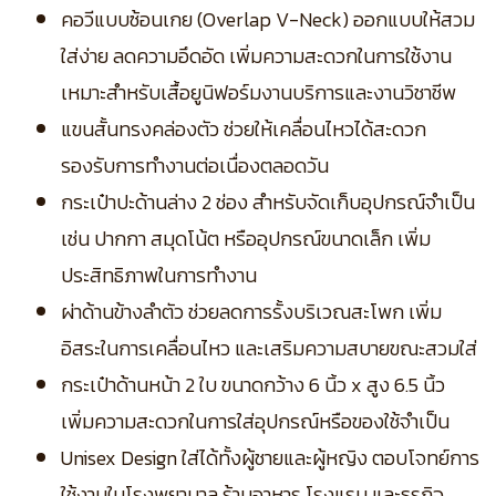
คอวีแบบซ้อนเกย (Overlap V-Neck) ออกแบบให้สวม
ใส่ง่าย ลดความอึดอัด เพิ่มความสะดวกในการใช้งาน
เหมาะสำหรับเสื้อยูนิฟอร์มงานบริการและงานวิชาชีพ
แขนสั้นทรงคล่องตัว ช่วยให้เคลื่อนไหวได้สะดวก
รองรับการทำงานต่อเนื่องตลอดวัน
กระเป๋าปะด้านล่าง 2 ช่อง สำหรับจัดเก็บอุปกรณ์จำเป็น
เช่น ปากกา สมุดโน้ต หรืออุปกรณ์ขนาดเล็ก เพิ่ม
ประสิทธิภาพในการทำงาน
ผ่าด้านข้างลำตัว ช่วยลดการรั้งบริเวณสะโพก เพิ่ม
อิสระในการเคลื่อนไหว และเสริมความสบายขณะสวมใส่
กระเป๋าด้านหน้า 2 ใบ ขนาดกว้าง 6 นิ้ว x สูง 6.5 นิ้ว
เพิ่มความสะดวกในการใส่อุปกรณ์หรือของใช้จำเป็น
Unisex Design ใส่ได้ทั้งผู้ชายและผู้หญิง ตอบโจทย์การ
ใช้งานในโรงพยาบาล ร้านอาหาร โรงแรม และธุรกิจ