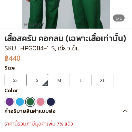
1/1
เสื้อสครับ คอกลม (เฉพาะเสื้อเท่านั้น)
SKU : HPG0114-1
S, เขียวเข้ม
฿440
Size
SS
S
M
L
XL
Color
คำอธิบายสินค้าแบบย่อ
ราคานี้รวมภาษีมูลค่าเพิ่ม 7% แล้ว