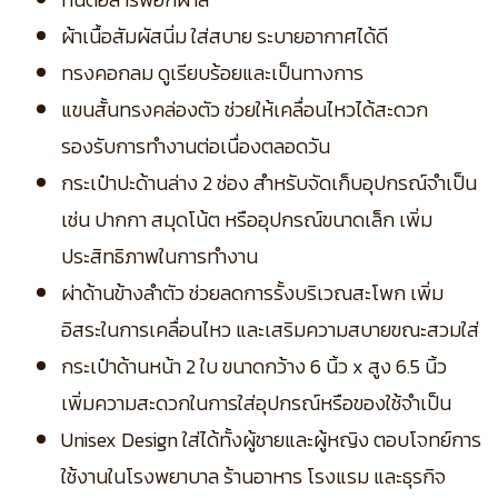
ผ้าเนื้อสัมผัสนิ่ม ใส่สบาย ระบายอากาศได้ดี
ทรงคอกลม ดูเรียบร้อยและเป็นทางการ
แขนสั้นทรงคล่องตัว ช่วยให้เคลื่อนไหวได้สะดวก
รองรับการทำงานต่อเนื่องตลอดวัน
กระเป๋าปะด้านล่าง 2 ช่อง สำหรับจัดเก็บอุปกรณ์จำเป็น
เช่น ปากกา สมุดโน้ต หรืออุปกรณ์ขนาดเล็ก เพิ่ม
ประสิทธิภาพในการทำงาน
ผ่าด้านข้างลำตัว ช่วยลดการรั้งบริเวณสะโพก เพิ่ม
อิสระในการเคลื่อนไหว และเสริมความสบายขณะสวมใส่
กระเป๋าด้านหน้า 2 ใบ ขนาดกว้าง 6 นิ้ว x สูง 6.5 นิ้ว
เพิ่มความสะดวกในการใส่อุปกรณ์หรือของใช้จำเป็น
Unisex Design ใส่ได้ทั้งผู้ชายและผู้หญิง ตอบโจทย์การ
ใช้งานในโรงพยาบาล ร้านอาหาร โรงแรม และธุรกิจ