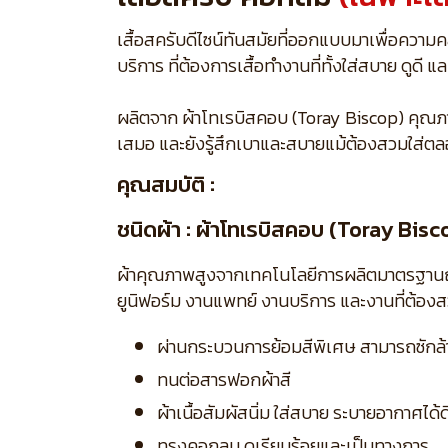
เสื้อสครับดีไซน์ทันสมัยที่ออกแบบมาเพื่อควา
บริการ ที่ต้องการเสื้อทำงานที่ทั้งใส่สบาย ดูด
ผลิตจาก ผ้าโทเรบิสคอบ (Toray Biscop) คุณภาพสู
เสมอ และยังรู้สึกเบาและสบายแม้ต้องสวมใส่ตล
คุณสมบัติ :
ชนิดผ้า : ผ้าโทเรบิสคอบ (Toray Bisc
ผ้าคุณภาพสูงจากเทคโนโลยีการผลิตมาตรฐานญี่ปุ่
ยูนิฟอร์ม งานแพทย์ งานบริการ และงานที่ต้อง
ผ่านกระบวนการย้อมสีพิเศษ สามารถซักล้าง
ทนต่อสารฟอกผ้าสี
ผ้าเนื้อสัมผัสนิ่ม ใส่สบาย ระบายอากาศได้ด
ทรงคอกลม ดูเรียบร้อยและเป็นทางการ