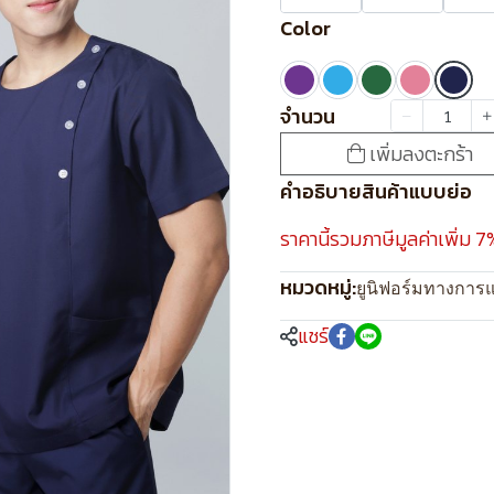
Color
จำนวน
เพิ่มลงตะกร้า
คำอธิบายสินค้าแบบย่อ
ราคานี้รวมภาษีมูลค่าเพิ่ม 7
หมวดหมู่:
ยูนิฟอร์มทางการ
แชร์