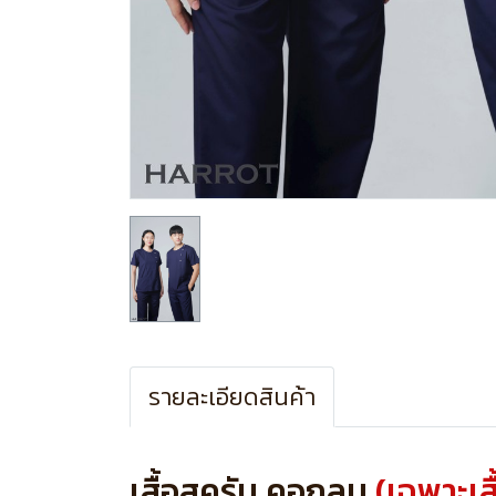
รายละเอียดสินค้า
เสื้อสครับ คอกลม
(เฉพาะเสื