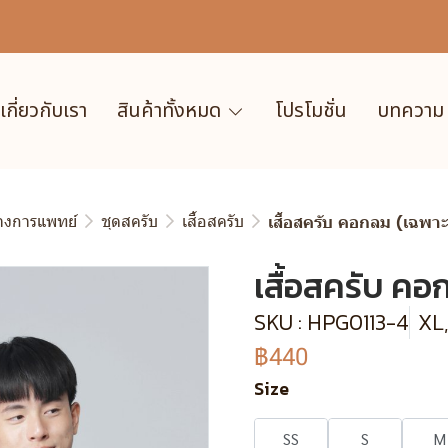
เกี่ยวกับเรา
สินค้าทั้งหมด
โปรโมชั่น
บทความ
ทางการแพทย์
ชุดสครับ
เสื้อสครับ
เสื้อสครับ คอกลม (เฉพาะเส
เสื้อสครับ คอก
SKU : HPG0113-4
XL
฿440
Size
SS
S
M