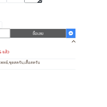
ซื้อเลย
% แล้ว
แพทย์
,
ชุดสครับ
,
เสื้อสครับ