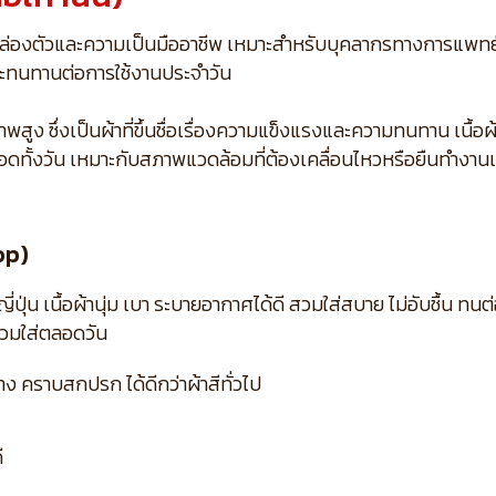
มคล่องตัวและความเป็นมืออาชีพ เหมาะสำหรับบุคลากรทางการแพทย
ี และทนทานต่อการใช้งานประจำวัน
ง ซึ่งเป็นผ้าที่ขึ้นชื่อเรื่องความแข็งแรงและความทนทาน เนื้อผ้าเ
อดทั้งวัน เหมาะกับสภาพแวดล้อมที่ต้องเคลื่อนไหวหรือยืนทำงาน
op)
น เนื้อผ้านุ่ม เบา ระบายอากาศได้ดี สวมใส่สบาย ไม่อับชื้น ทนต่
สวมใส่ตลอดวัน
 คราบสกปรก ได้ดีกว่าผ้าสีทั่วไป
ี