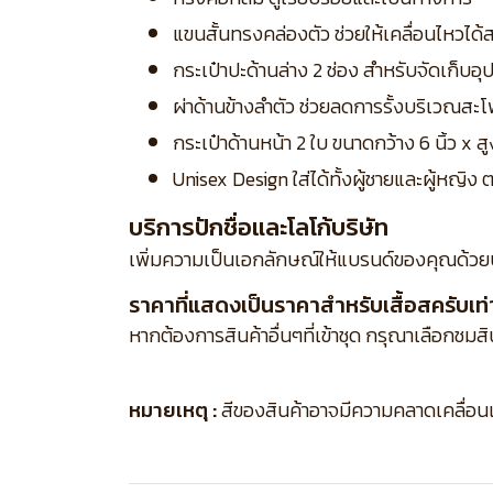
แขนสั้นทรงคล่องตัว ช่วยให้เคลื่อนไหวไ
กระเป๋าปะด้านล่าง 2 ช่อง สำหรับจัดเก็บ
ผ่าด้านข้างลำตัว ช่วยลดการรั้งบริเวณส
กระเป๋าด้านหน้า 2 ใบ ขนาดกว้าง 6 นิ้ว x 
Unisex Design ใส่ได้ทั้งผู้ชายและผู้หญ
บริการปักชื่อและโลโก้บริษัท
เพิ่มความเป็นเอกลักษณ์ให้แบรนด์ของคุณด้วย
ราคาที่แสดงเป็นราคาสำหรับเสื้อสครับเท่า
หากต้องการสินค้าอื่นๆที่เข้าชุด กรุณาเลือกชมส
หมายเหตุ :
สีของสินค้าอาจมีความคลาดเคลื่อนเล็