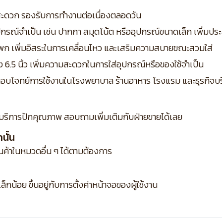
ด้สะดวก รองรับการทำงานต่อเนื่องตลอดวัน
อุปกรณ์จำเป็น เช่น ปากกา สมุดโน้ต หรืออุปกรณ์ขนาดเล็ก เพิ่มป
ะโพก เพิ่มอิสระในการเคลื่อนไหว และเสริมความสบายขณะสวมใส่
สูง 6.5 นิ้ว เพิ่มความสะดวกในการใส่อุปกรณ์หรือของใช้จำเป็น
ิง ตอบโจทย์การใช้งานในโรงพยาบาล ร้านอาหาร โรงแรม และธุรกิจบร
บริการปักคุณภาพ สอบถามเพิ่มเติมกับฝ่ายขายได้เลย
นั้น
ินค้าในหมวดอื่น ๆ ได้ตามต้องการ
กน้อย ขึ้นอยู่กับการตั้งค่าหน้าจอของผู้ใช้งาน