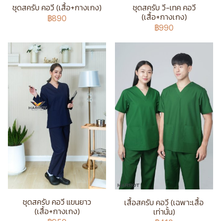
ชุดสครับ คอวี (เสื้อ+กางเกง)
ชุดสครับ วี-เทค คอวี
(เสื้อ+กางเกง)
฿890
฿990
ชุดสครับ คอวี แขนยาว
เสื้อสครับ คอวี (เฉพาะเสื้อ
(เสื้อ+กางเกง)
เท่านั้น)