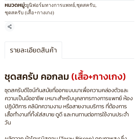
หมวดหมู่:
ยูนิฟอร์มทางการแพทย์
,
ชุดสครับ
,
ชุดสครับ (เสื้อ+กางเกง)
แชร์
รายละเอียดสินค้า
ชุดสครับ คอกลม
(เสื้อ+กางเกง)
ชุดสครับดีไซน์ทันสมัยที่ออกแบบมาเพื่อความคล่องตัวและ
ความเป็นมืออาชีพ เหมาะสำหรับบุคลากรทางการแพทย์ ห้อง
ปฏิบัติการ คลินิกความงาม หรือสายงานบริการ ที่ต้องการ
เสื้อทำงานที่ทั้งใส่สบาย ดูดี และทนทานต่อการใช้งานประจำ
วัน
ผลิตจาก ผ้าโทเรบิสคอบ (Toray Biscop) คุณภาพสูง ซึ่ง