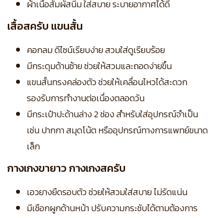
ผ้าเนื้อสัมผัสนิ่ม ใส่สบาย ระบายอากาศได้ดี
เสื้อสครับ แขนสั้น
คอกลม ดีไซน์เรียบง่าย สวมใส่ดูเรียบร้อย
มีกระดุมด้านซ้าย ช่วยให้สวมและถอดง่ายขึ้น
แขนสั้นทรงคล่องตัว ช่วยให้เคลื่อนไหวได้สะดวก
รองรับการทำงานต่อเนื่องตลอดวัน
มีกระเป๋าปะด้านล่าง 2 ช่อง สำหรับใส่อุปกรณ์จำเป็น
เช่น ปากกา สมุดโน้ต หรืออุปกรณ์ทางการแพทย์ขนาด
เล็ก
กางเกงขายาว กางเกงสครับ
เอวยางยืดรอบตัว ช่วยให้สวมใส่สบาย ไม่รัดแน่น
มีเชือกผูกด้านหน้า ปรับความกระชับได้ตามต้องการ