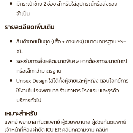
มีกระเป๋าข้าง 2 ช่อง สำหรับใส่อุปกรณ์หรือสิ่งของ
จำเป็น
รายละเอียดเพิ่มเติม
สินค้าขายเป็นชุด (เสื้อ + กางเกง) ขนาดมาตรฐาน SS–
XL
รองรับการสั่งผลิตขนาดพิเศษ หากต้องการขนาดใหญ่
หรือเล็กกว่ามาตรฐาน
Unisex Design ใส่ได้ทั้งผู้ชายและผู้หญิง ตอบโจทย์การ
ใช้งานในโรงพยาบาล ร้านอาหาร โรงแรม และธุรกิจ
บริการทั่วไป
เหมาะสำหรับ
แพทย์ พยาบาล ทันตแพทย์ ผู้ช่วยพยาบาล ผู้ช่วยทันตแพทย์
เจ้าหน้าที่ห้องผ่าตัด ICU ER คลินิกความงาม คลินิก