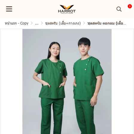
0
หน้าแรก - Copy
...
ชุดสครับ (เสื้อ+กางเกง)
ชุดสครับ คอกลม (เสื้อ+กางเกง)