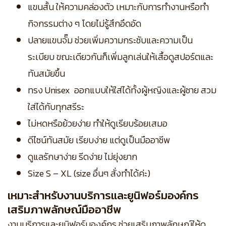
แขนสั้น ให้ความคล่องตัว เหมาะกับการทำงานหรือทำ
กิจกรรมต่าง ๆ โดยไม่รู้สึกอึดอัด
ปลายแขนจั๊ม ช่วยเพิ่มความกระชับและความเป็น
ระเบียบ ขณะเดียวกันก็เพิ่มลูกเล่นให้เสื้อดูสปอร์ตและ
ทันสมัยขึ้น
ทรง Unisex ออกแบบให้ใส่ได้ทั้งผู้หญิงและผู้ชาย สวม
ใส่ได้กับทุกสรีระ
ไม่หดหรือย้วยง่าย ทำให้ดูเรียบร้อยเสมอ
ดีไซน์ทันสมัย เรียบง่าย แต่ดูเป็นมืออาชีพ
ดูแลรักษาง่าย รีดง่าย ไม่ยุ่งยาก
Size S – XL (size อื่นๆ สั่งทำได้ค่ะ)
เหมาะสำหรับงานบริการและยูนิฟอร์มองค์กร
เสริมภาพลักษณ์มืออาชีพ
งานบริการและยูนิฟอร์มองค์กร ช่วยเสริมภาพลักษณ์ให้ดู