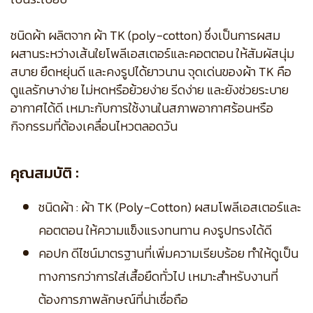
ชนิดผ้า ผลิตจาก ผ้า TK (poly-cotton) ซึ่งเป็นการผสม
ผสานระหว่างเส้นใยโพลีเอสเตอร์และคอตตอน ให้สัมผัสนุ่ม
สบาย ยืดหยุ่นดี และคงรูปได้ยาวนาน จุดเด่นของผ้า TK คือ
ดูแลรักษาง่าย ไม่หดหรือย้วยง่าย รีดง่าย และยังช่วยระบาย
อากาศได้ดี เหมาะกับการใช้งานในสภาพอากาศร้อนหรือ
กิจกรรมที่ต้องเคลื่อนไหวตลอดวัน
คุณสมบัติ :
ชนิดผ้า : ผ้า TK (Poly-Cotton) ผสมโพลีเอสเตอร์และ
คอตตอน ให้ความแข็งแรงทนทาน คงรูปทรงได้ดี
คอปก ดีไซน์มาตรฐานที่เพิ่มความเรียบร้อย ทำให้ดูเป็น
ทางการกว่าการใส่เสื้อยืดทั่วไป เหมาะสำหรับงานที่
ต้องการภาพลักษณ์ที่น่าเชื่อถือ