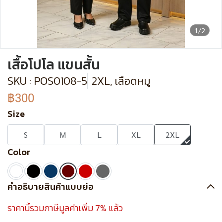
1/2
เสื้อโปโล แขนสั้น
SKU : POS0108-5
2XL, เลือดหมู
฿300
Size
S
M
L
XL
2XL
Color
คำอธิบายสินค้าแบบย่อ
ราคานี้รวมภาษีมูลค่าเพิ่ม 7% แล้ว