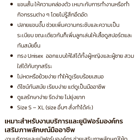
แขนสั้น ให้ความคล่องตัว เหมาะกับการทำงานหรือทำ
กิจกรรมต่าง ๆ โดยไม่รู้สึกอึดอัด
ปลายแขนจั๊ม ช่วยเพิ่มความกระชับและความเป็น
ระเบียบ ขณะเดียวกันก็เพิ่มลูกเล่นให้เสื้อดูสปอร์ตและ
ทันสมัยขึ้น
ทรง Unisex ออกแบบให้ใส่ได้ทั้งผู้หญิงและผู้ชาย สวม
ใส่ได้กับทุกสรีระ
ไม่หดหรือย้วยง่าย ทำให้ดูเรียบร้อยเสมอ
ดีไซน์ทันสมัย เรียบง่าย แต่ดูเป็นมืออาชีพ
ดูแลรักษาง่าย รีดง่าย ไม่ยุ่งยาก
Size S – XL (size อื่นๆ สั่งทำได้ค่ะ)
เหมาะสำหรับงานบริการและยูนิฟอร์มองค์กร
เสริมภาพลักษณ์มืออาชีพ
งานบริการและยูนิฟอร์มองค์กร ช่วยเสริมภาพลักษณ์ให้ดู