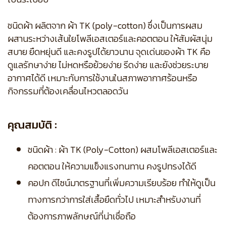
ชนิดผ้า ผลิตจาก ผ้า TK (poly-cotton) ซึ่งเป็นการผสม
ผสานระหว่างเส้นใยโพลีเอสเตอร์และคอตตอน ให้สัมผัสนุ่ม
สบาย ยืดหยุ่นดี และคงรูปได้ยาวนาน จุดเด่นของผ้า TK คือ
ดูแลรักษาง่าย ไม่หดหรือย้วยง่าย รีดง่าย และยังช่วยระบาย
อากาศได้ดี เหมาะกับการใช้งานในสภาพอากาศร้อนหรือ
กิจกรรมที่ต้องเคลื่อนไหวตลอดวัน
คุณสมบัติ :
ชนิดผ้า : ผ้า TK (Poly-Cotton) ผสมโพลีเอสเตอร์และ
คอตตอน ให้ความแข็งแรงทนทาน คงรูปทรงได้ดี
คอปก ดีไซน์มาตรฐานที่เพิ่มความเรียบร้อย ทำให้ดูเป็น
ทางการกว่าการใส่เสื้อยืดทั่วไป เหมาะสำหรับงานที่
ต้องการภาพลักษณ์ที่น่าเชื่อถือ