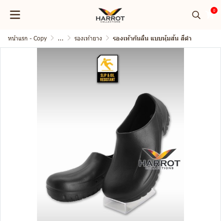
0
หน้าแรก - Copy
...
รองเท้ายาง
รองเท้ากันลื่น แบบหุ้มส้น สีดำ