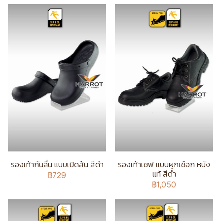
รองเท้ากันลื่น แบบเปิดส้น สีดำ
รองเท้าเชฟ แบบผูกเชือก หนัง
แท้ สีดำ
฿729
฿1,050