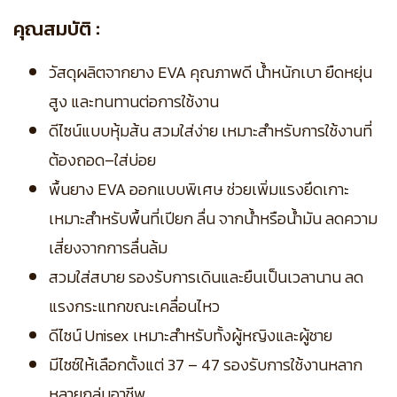
คุณสมบัติ :
วัสดุผลิตจากยาง EVA คุณภาพดี น้ำหนักเบา ยืดหยุ่น
สูง และทนทานต่อการใช้งาน
ดีไซน์แบบหุ้มส้น สวมใส่ง่าย เหมาะสำหรับการใช้งานที่
ต้องถอด–ใส่บ่อย
พื้นยาง EVA ออกแบบพิเศษ ช่วยเพิ่มแรงยึดเกาะ
เหมาะสำหรับพื้นที่เปียก ลื่น จากน้ำหรือน้ำมัน ลดความ
เสี่ยงจากการลื่นล้ม
สวมใส่สบาย รองรับการเดินและยืนเป็นเวลานาน ลด
แรงกระแทกขณะเคลื่อนไหว
ดีไซน์ Unisex เหมาะสำหรับทั้งผู้หญิงและผู้ชาย
มีไซซ์ให้เลือกตั้งแต่ 37 – 47 รองรับการใช้งานหลาก
หลายกลุ่มอาชีพ