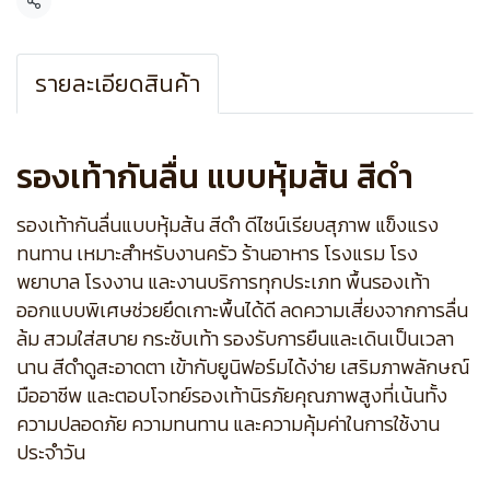
แชร์
รายละเอียดสินค้า
รองเท้ากันลื่น แบบหุ้มส้น สีดำ
รองเท้ากันลื่นแบบหุ้มส้น สีดำ ดีไซน์เรียบสุภาพ แข็งแรง
ทนทาน เหมาะสำหรับงานครัว ร้านอาหาร โรงแรม โรง
พยาบาล โรงงาน และงานบริการทุกประเภท พื้นรองเท้า
ออกแบบพิเศษช่วยยึดเกาะพื้นได้ดี ลดความเสี่ยงจากการลื่น
ล้ม สวมใส่สบาย กระชับเท้า รองรับการยืนและเดินเป็นเวลา
นาน สีดำดูสะอาดตา เข้ากับยูนิฟอร์มได้ง่าย เสริมภาพลักษณ์
มืออาชีพ และตอบโจทย์รองเท้านิรภัยคุณภาพสูงที่เน้นทั้ง
ความปลอดภัย ความทนทาน และความคุ้มค่าในการใช้งาน
ประจำวัน