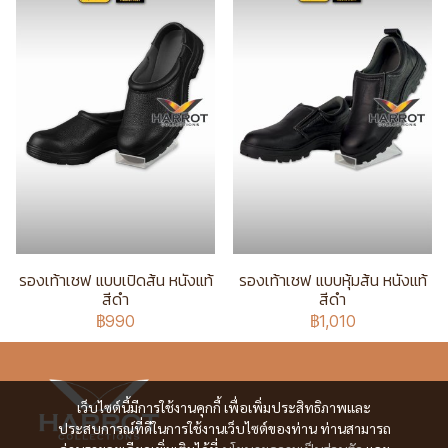
รองเท้าเชฟ แบบเปิดส้น หนังแท้
รองเท้าเชฟ แบบหุ้มส้น หนังแท้
สีดำ
สีดำ
฿990
฿1,010
เว็บไซต์นี้มีการใช้งานคุกกี้ เพื่อเพิ่มประสิทธิภาพและ
ประสบการณ์ที่ดีในการใช้งานเว็บไซต์ของท่าน ท่านสามารถ