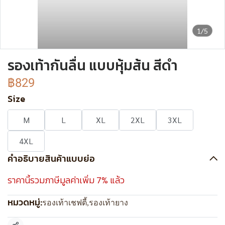
1/5
รองเท้ากันลื่น แบบหุ้มส้น สีดำ
฿829
Size
M
L
XL
2XL
3XL
4XL
คำอธิบายสินค้าแบบย่อ
ราคานี้รวมภาษีมูลค่าเพิ่ม 7% แล้ว
หมวดหมู่:
รองเท้าเชฟตี้
,
รองเท้ายาง