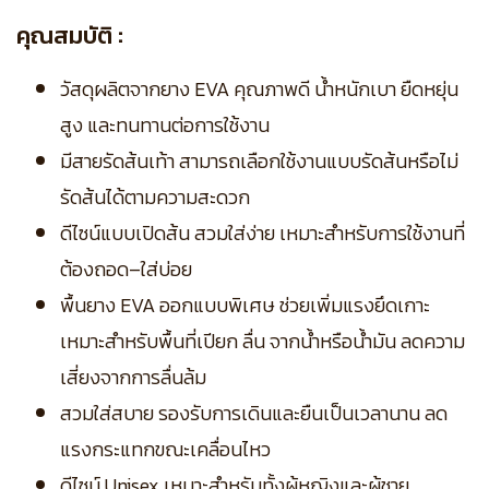
คุณสมบัติ :
วัสดุผลิตจากยาง EVA คุณภาพดี น้ำหนักเบา ยืดหยุ่น
สูง และทนทานต่อการใช้งาน
มีสายรัดส้นเท้า สามารถเลือกใช้งานแบบรัดส้นหรือไม่
รัดส้นได้ตามความสะดวก
ดีไซน์แบบเปิดส้น สวมใส่ง่าย เหมาะสำหรับการใช้งานที่
ต้องถอด–ใส่บ่อย
พื้นยาง EVA ออกแบบพิเศษ ช่วยเพิ่มแรงยึดเกาะ
เหมาะสำหรับพื้นที่เปียก ลื่น จากน้ำหรือน้ำมัน ลดความ
เสี่ยงจากการลื่นล้ม
สวมใส่สบาย รองรับการเดินและยืนเป็นเวลานาน ลด
แรงกระแทกขณะเคลื่อนไหว
ดีไซน์ Unisex เหมาะสำหรับทั้งผู้หญิงและผู้ชาย