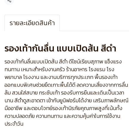
แชร์
รายละเอียดสินค้า
รองเท้ากันลื่น แบบเปิดส้น สีดำ
รองเท้ากันลื่นแบบเปิดส้น สีดำ ดีไซน์เรียบสุภาพ แข็งแรง
ทนทาน เหมาะสำหรับงานครัว ร้านอาหาร โรงแรม โรง
พยาบาล โรงงาน และงานบริการทุกประเภท พื้นรองเท้า
ออกแบบพิเศษช่วยยึดเกาะพื้นได้ดี ลดความเสี่ยงจากการลื่น
ล้ม สวมใส่สบาย กระชับเท้า รองรับการยืนและเดินเป็นเวลา
นาน สีดำดูสะอาดตา เข้ากับยูนิฟอร์มได้ง่าย เสริมภาพลักษณ์
มืออาชีพ และตอบโจทย์รองเท้านิรภัยคุณภาพสูงที่เน้นทั้ง
ความปลอดภัย ความทนทาน และความคุ้มค่าในการใช้งาน
ประจำวัน