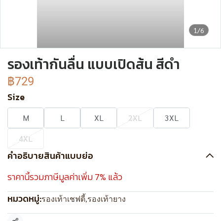
1/6
รองเท้ากันลื่น แบบเปิดส้น สีดำ
฿729
Size
M
L
XL
2XL
3XL
4XL
คำอธิบายสินค้าแบบย่อ
ราคานี้รวมภาษีมูลค่าเพิ่ม 7% แล้ว
หมวดหมู่:
รองเท้าเชฟตี้
,
รองเท้ายาง