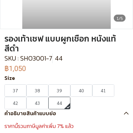
1/5
รองเท้าเชฟ แบบผูกเชือก หนังแท้
สีดำ
SKU : SHO3001-7
44
฿1,050
Size
37
38
39
40
41
42
43
44
คำอธิบายสินค้าแบบย่อ
ราคานี้รวมภาษีมูลค่าเพิ่ม 7% แล้ว