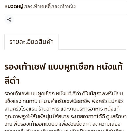
หมวดหมู่:
รองเท้าเชฟตี้
,
รองเท้าหนัง
แชร์
รายละเอียดสินค้า
รองเท้าเชฟ แบบผูกเชือก หนังแท้
สีดำ
รองเท้าเชฟแบบผูกเชือก หนังแท้ สีดำ ดีไซน์สุภาพพรีเมียม
แข็งแรง ทนทาน เหมาะสำหรับเชฟมืออาชีพ พ่อครัว แม่ครัว
งานครัวโรงแรม ร้านอาหาร และงานบริการอาหาร หนังแท้
คุณภาพสูงให้สัมผัสนุ่ม ใส่สบาย ระบายอากาศได้ดี ดูแลรักษา
ง่าย พื้นรองเท้าออกแบบมาเพื่อช่วยยึดเกาะ ลดความเสี่ยง