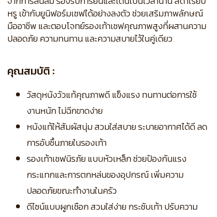
จากการลื่นล้ม รองรับการยืนและเดินเป็นเวลานาน สีดำเรียบ
หรู เข้ากับยูนิฟอร์มเชฟได้อย่างลงตัว ช่วยเสริมภาพลักษณ์
มืออาชีพ และตอบโจทย์รองเท้าเชฟคุณภาพสูงที่ผสานความ
ปลอดภัย ความทนทาน และความสบายไว้ในคู่เดียว
คุณสมบัติ :
วัสดุหนังวัวแท้คุณภาพดี แข็งแรง ทนทานต่อการใช้
งานหนัก ไม่ฉีกขาดง่าย
หนังแท้ให้สัมผัสนุ่ม สวมใส่สบาย ระบายอากาศได้ดี ลด
การอับชื้นภายในรองเท้า
รองเท้าเชฟนิรภัย แบบหัวเหล็ก ช่วยป้องกันแรง
กระแทกและการตกหล่นของอุปกรณ์ เพิ่มความ
ปลอดภัยขณะทำงานในครัว
ดีไซน์แบบผูกเชือก สวมใส่ง่าย กระชับเท้า ปรับความ