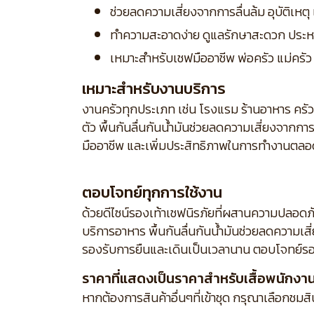
ช่วยลดความเสี่ยงจากการลื่นล้ม อุบัติเห
ทำความสะอาดง่าย ดูแลรักษาสะดวก ประห
เหมาะสำหรับเชฟมืออาชีพ พ่อครัว แม่ครัว แ
เหมาะสำหรับงานบริการ
งานครัวทุกประเภท เช่น โรงแรม ร้านอาหาร คร
ตัว พื้นกันลื่นกันน้ำมันช่วยลดความเสี่ยงจาก
มืออาชีพ และเพิ่มประสิทธิภาพในการทำงานตลอ
ตอบโจทย์ทุกการใช้งาน
ด้วยดีไซน์รองเท้าเชฟนิรภัยที่ผสานความปลอ
บริการอาหาร พื้นกันลื่นกันน้ำมันช่วยลดความเส
รองรับการยืนและเดินเป็นเวลานาน ตอบโจทย์รอ
ราคาที่แสดงเป็นราคาสำหรับเสื้อพนักงานร
หากต้องการสินค้าอื่นๆที่เข้าชุด กรุณาเลือกชมส