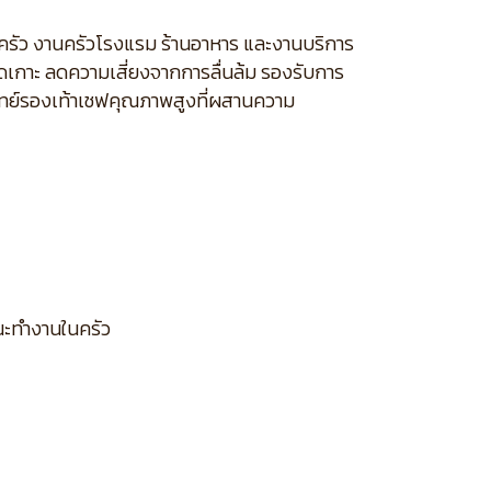
่ครัว งานครัวโรงแรม ร้านอาหาร และงานบริการ
ึดเกาะ ลดความเสี่ยงจากการลื่นล้ม รองรับการ
โจทย์รองเท้าเชฟคุณภาพสูงที่ผสานความ
ณะทำงานในครัว