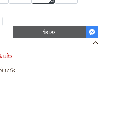
ซื้อเลย
% แล้ว
ท้าหนัง