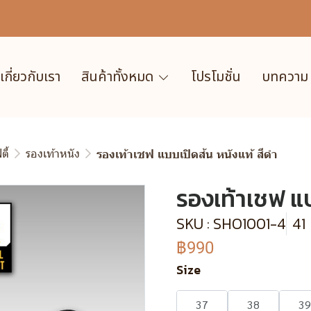
เกี่ยวกับเรา
สินค้าทั้งหมด
โปรโมชั่น
บทความ
ี้
รองเท้าหนัง
รองเท้าเชฟ แบบเปิดส้น หนังแท้ สีดำ
รองเท้าเชฟ แบ
SKU : SHO1001-4
41
฿990
Size
37
38
39