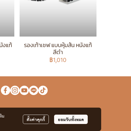
ังแท้
รองเท้าเชฟ แบบหุ้มส้น หนังแท้
สีดำ
฿1,010
ง
ติม
ตั้งค่าคุกกี้
ยอมรับทั้งหมด