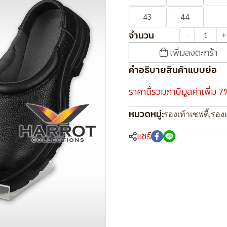
43
44
จำนวน
เพิ่มลงตะกร้า
คำอธิบายสินค้าแบบย่อ
ราคานี้รวมภาษีมูลค่าเพิ่ม 7
หมวดหมู่:
รองเท้าเชฟตี้
,
รองเ
แชร์