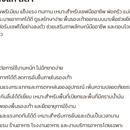
ภาพพรีเมียม แข็งแรง ทนทาน เหมาะสำหรับเชฟมืออาชีพ พ่อครัว แม
 ระบายอากาศได้ดี ดูแลรักษาง่าย พื้นรองเท้าออกแบบมาเพื่อช่วยย
ยูนิฟอร์มเชฟได้อย่างลงตัว ช่วยเสริมภาพลักษณ์มืออาชีพ และตอบ
ยว
่อการใช้งานหนัก ไม่ฉีกขาดง่าย
ากาศได้ดี ลดการอับชื้นภายในรองเท้า
องกันแรงกระแทกและการตกหล่นของอุปกรณ์ เพิ่มความปลอดภัยข
ื่นได้ดีเยี่ยม เหมาะสำหรับพื้นที่เปียกและพื้นที่มีคราบน้ำมัน
พของพื้นรองเท้า และยืดอายุการใช้งาน
กและแรงกดทับได้ดี เหมาะสำหรับการยืนและเดินเป็นเวลานาน
แรม ร้านอาหาร โรงงานอาหาร และงานบริการอาหารโดยเฉพาะ