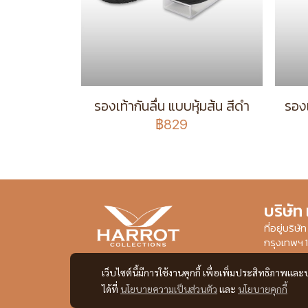
รองเท้ากันลื่น แบบหุ้มส้น สีดำ
รองเ
฿829
บริษัท
ที่อยู่บริ
กรุงเทพฯ 
เว็บไซต์นี้มีการใช้งานคุกกี้ เพื่อเพิ่มประสิทธิภาพ
ได้ที่
นโยบายความเป็นส่วนตัว
และ
นโยบายคุกกี้