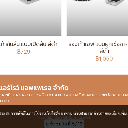
ท้ากันลื่น แบบเปิดส้น สีดำ
รองเท้าเชฟ แบบผูกเชือก หน
สีดำ
฿729
฿1,050
 แอร์โรว์ แอพแพเรล จำกัด
ษัท : เลขที่ 3,3/1,3/2 ก.ลาดพร้าว ซ.64 แยก 4 แขวงวังทองหลาง เขตวังทองหลา
10310
และประสบการณ์ที่ดีในการใช้งานเว็บไซต์ของท่าน ท่านสามารถอ่านรายละเอียดเพิ่มเ
© Copyright 2025 All Rights Reserved.
ผู้เข้าชมวันนี้
5,112