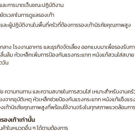
ตุ และการบาดเจ็บขณะปฏิบัติงาน
ยัดเวลาในการดูแลรองเท้า
ละผู้ปฏิบัติงานในพื้นที่ครัวที่ต้องการรองเท้านิรภัยคุณภาพสูง
ัวกลาง โรงงานอาหาร และธุรกิจจัดเลี้ยง ออกแบบมาเพื่อรองรั
การลื่นล้ม หัวเหล็กเพิ่มการป้องกันแรงกระแทก หนังแท้สวมใส่สบ
ดวัน
ดภัย ความทนทาน และความสบายในการสวมใส่ เหมาะสำหรับงานครั
ี่ยงจากอุบัติเหตุ หัวเหล็กช่วยป้องกันแรงกระแทก หนังแท้แข็งแ
งเท้านิรภัยคุณภาพสูงที่พร้อมใช้งานจริงในทุกสภาพแวดล้อมกา
องเท้าเท่านั้น
ินค้าในหมวดอื่น ๆ ได้ตามต้องการ