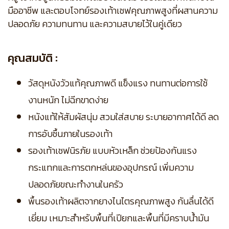
มืออาชีพ และตอบโจทย์รองเท้าเชฟคุณภาพสูงที่ผสานความ
ปลอดภัย ความทนทาน และความสบายไว้ในคู่เดียว
คุณสมบัติ :
วัสดุหนังวัวแท้คุณภาพดี แข็งแรง ทนทานต่อการใช้
งานหนัก ไม่ฉีกขาดง่าย
หนังแท้ให้สัมผัสนุ่ม สวมใส่สบาย ระบายอากาศได้ดี ลด
การอับชื้นภายในรองเท้า
รองเท้าเชฟนิรภัย แบบหัวเหล็ก ช่วยป้องกันแรง
กระแทกและการตกหล่นของอุปกรณ์ เพิ่มความ
ปลอดภัยขณะทำงานในครัว
พื้นรองเท้าผลิตจากยางไนไตรคุณภาพสูง กันลื่นได้ดี
เยี่ยม เหมาะสำหรับพื้นที่เปียกและพื้นที่มีคราบน้ำมัน