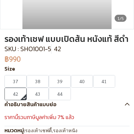
1/5
รองเท้าเชฟ แบบเปิดส้น หนังแท้ สีดำ
SKU : SHO1001-5
42
฿990
Size
37
38
39
40
41
42
43
44
คำอธิบายสินค้าแบบย่อ
ราคานี้รวมภาษีมูลค่าเพิ่ม 7% แล้ว
หมวดหมู่:
รองเท้าเชฟตี้
,
รองเท้าหนัง