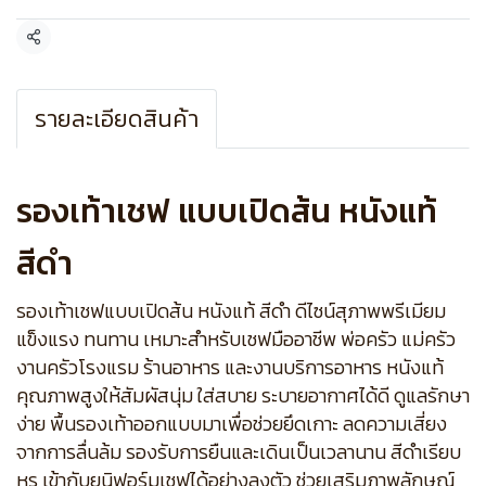
แชร์
รายละเอียดสินค้า
รองเท้าเชฟ แบบเปิดส้น หนังแท้
สีดำ
รองเท้าเชฟแบบเปิดส้น หนังแท้ สีดำ ดีไซน์สุภาพพรีเมียม
แข็งแรง ทนทาน เหมาะสำหรับเชฟมืออาชีพ พ่อครัว แม่ครัว
งานครัวโรงแรม ร้านอาหาร และงานบริการอาหาร หนังแท้
คุณภาพสูงให้สัมผัสนุ่ม ใส่สบาย ระบายอากาศได้ดี ดูแลรักษา
ง่าย พื้นรองเท้าออกแบบมาเพื่อช่วยยึดเกาะ ลดความเสี่ยง
จากการลื่นล้ม รองรับการยืนและเดินเป็นเวลานาน สีดำเรียบ
หรู เข้ากับยูนิฟอร์มเชฟได้อย่างลงตัว ช่วยเสริมภาพลักษณ์