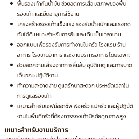
พื้นรองเท้ากันน้ำมัน ช่วยลดการเสื่อมสภาพของพื้น
รองเท้า และยืดอายุการใช้งาน
โครงสร้างรองเท้าแข็งแรง รองรับน้ำหนักและแรงกด
ทับได้ดี เหมาะสำหรับการยืนและเดินเป็นเวลานาน
ออกแบบเพื่อรองรับการทำงานในครัว โรงแรม ร้าน
อาหาร โรงงานอาหาร และงานบริการอาหารโดยเฉพาะ
ช่วยลดความเสี่ยงจากการลื่นล้ม อุบัติเหตุ และการบาด
เจ็บขณะปฏิบัติงาน
ทำความสะอาดง่าย ดูแลรักษาสะดวก ประหยัดเวลาใน
การดูแลรองเท้า
เหมาะสำหรับเชฟมืออาชีพ พ่อครัว แม่ครัว และผู้ปฏิบัติ
งานในพื้นที่ครัวที่ต้องการรองเท้านิรภัยคุณภาพสูง
เหมาะสำหรับงานบริการ
งานครัวทุกประเภท เช่น โรงแรม ร้านอาหาร ครัวกลาง