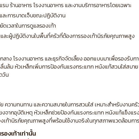
แรม ร้านอาหาร โรงงานอาหาร และงานบริการอาหารโดยเฉพาะ
ตุ และการบาดเจ็บขณะปฏิบัติงาน
ยัดเวลาในการดูแลรองเท้า
ละผู้ปฏิบัติงานในพื้นที่ครัวที่ต้องการรองเท้านิรภัยคุณภาพสูง
ัวกลาง โรงงานอาหาร และธุรกิจจัดเลี้ยง ออกแบบมาเพื่อรองรั
การลื่นล้ม หัวเหล็กเพิ่มการป้องกันแรงกระแทก หนังแท้สวมใส่สบ
ดวัน
ดภัย ความทนทาน และความสบายในการสวมใส่ เหมาะสำหรับงานครั
ี่ยงจากอุบัติเหตุ หัวเหล็กช่วยป้องกันแรงกระแทก หนังแท้แข็งแ
งเท้านิรภัยคุณภาพสูงที่พร้อมใช้งานจริงในทุกสภาพแวดล้อมกา
องเท้าเท่านั้น