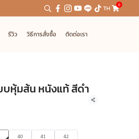
0
TH
รีวิว
วิธีการสั่งซื้อ
ติดต่อเรา
บหุ้มส้น หนังแท้ สีดำ
แชร์
40
41
42