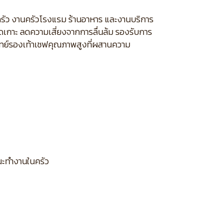
่ครัว งานครัวโรงแรม ร้านอาหาร และงานบริการ
ึดเกาะ ลดความเสี่ยงจากการลื่นล้ม รองรับการ
โจทย์รองเท้าเชฟคุณภาพสูงที่ผสานความ
ณะทำงานในครัว