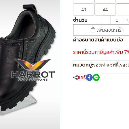
43
44
จำนวน
เพิ่มลงตะกร้า
คำอธิบายสินค้าแบบย่อ
ราคานี้รวมภาษีมูลค่าเพิ่ม 7
หมวดหมู่:
รองเท้าเชฟตี้
,
รองเ
แชร์