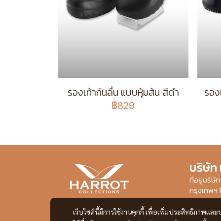
รองเท้ากันลื่น แบบหุ้มส้น สีดำ
รองเ
฿829
บริษัท
ที่อยู่บริ
กรุงเทพฯ 
เว็บไซต์นี้มีการใช้งานคุกกี้ เพื่อเพิ่มประสิทธิภาพ