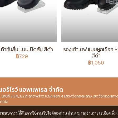
ท้ากันลื่น แบบเปิดส้น สีดำ
รองเท้าเชฟ แบบผูกเชือก หน
สีดำ
฿729
฿1,050
 แอร์โรว์ แอพแพเรล จำกัด
ษัท : เลขที่ 3,3/1,3/2 ก.ลาดพร้าว ซ.64 แยก 4 แขวงวังทองหลาง เขตวังทองหลา
10310
และประสบการณ์ที่ดีในการใช้งานเว็บไซต์ของท่าน ท่านสามารถอ่านรายละเอียดเพิ่มเ
© Copyright 2025 All Rights Reserved.