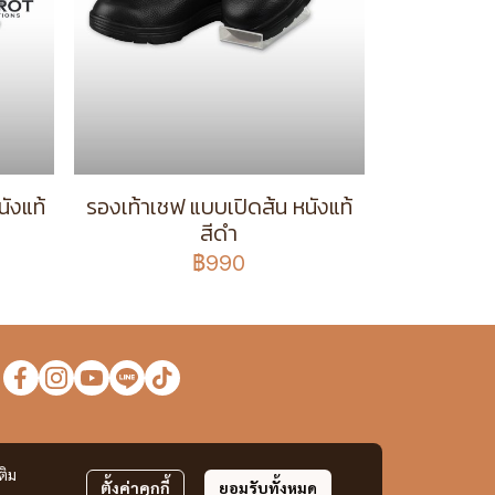
ังแท้
รองเท้าเชฟ แบบเปิดส้น หนังแท้
สีดำ
฿990
ง
ติม
ตั้งค่าคุกกี้
ยอมรับทั้งหมด