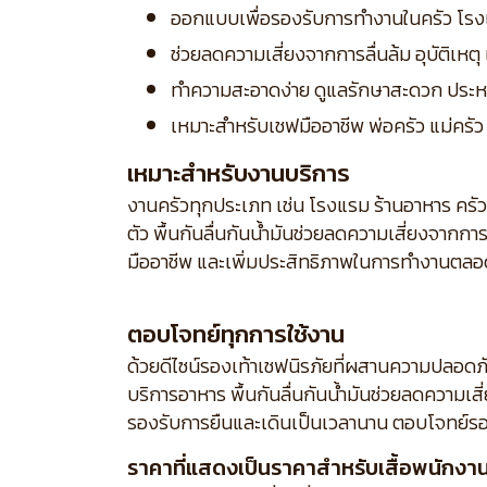
ออกแบบเพื่อรองรับการทำงานในครัว โรง
ช่วยลดความเสี่ยงจากการลื่นล้ม อุบัติเห
ทำความสะอาดง่าย ดูแลรักษาสะดวก ประห
เหมาะสำหรับเชฟมืออาชีพ พ่อครัว แม่ครัว แ
เหมาะสำหรับงานบริการ
งานครัวทุกประเภท เช่น โรงแรม ร้านอาหาร คร
ตัว พื้นกันลื่นกันน้ำมันช่วยลดความเสี่ยงจาก
มืออาชีพ และเพิ่มประสิทธิภาพในการทำงานตลอ
ตอบโจทย์ทุกการใช้งาน
ด้วยดีไซน์รองเท้าเชฟนิรภัยที่ผสานความปลอ
บริการอาหาร พื้นกันลื่นกันน้ำมันช่วยลดความเส
รองรับการยืนและเดินเป็นเวลานาน ตอบโจทย์รอ
ราคาที่แสดงเป็นราคาสำหรับเสื้อพนักงานร