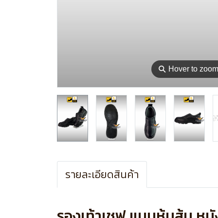
⚲
Hover to zoo
รายละเอียดสินค้า
รองเท้าเชฟ แบบหุ้มส้น หนั