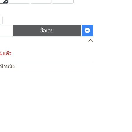
ซื้อเลย
% แล้ว
ท้าหนัง