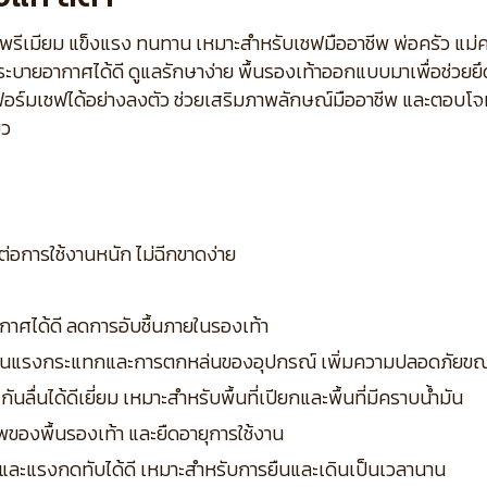
าพพรีเมียม แข็งแรง ทนทาน เหมาะสำหรับเชฟมืออาชีพ พ่อครัว แม
 ระบายอากาศได้ดี ดูแลรักษาง่าย พื้นรองเท้าออกแบบมาเพื่อช่วยย
ยูนิฟอร์มเชฟได้อย่างลงตัว ช่วยเสริมภาพลักษณ์มืออาชีพ และตอบ
ยว
่อการใช้งานหนัก ไม่ฉีกขาดง่าย
ากาศได้ดี ลดการอับชื้นภายในรองเท้า
องกันแรงกระแทกและการตกหล่นของอุปกรณ์ เพิ่มความปลอดภัยข
ื่นได้ดีเยี่ยม เหมาะสำหรับพื้นที่เปียกและพื้นที่มีคราบน้ำมัน
พของพื้นรองเท้า และยืดอายุการใช้งาน
กและแรงกดทับได้ดี เหมาะสำหรับการยืนและเดินเป็นเวลานาน