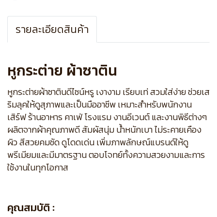
รายละเอียดสินค้า
หูกระต่าย ผ้าซาติน
หูกระต่ายผ้าซาตินดีไซน์หรู เงางาม เรียบเท่ สวมใส่ง่าย ช่วยเส
ริมลุคให้ดูสุภาพและเป็นมืออาชีพ เหมาะสำหรับพนักงาน
เสิร์ฟ ร้านอาหาร คาเฟ่ โรงแรม งานอีเวนต์ และงานพิธีต่างๆ
ผลิตจากผ้าคุณภาพดี สัมผัสนุ่ม น้ำหนักเบา ไม่ระคายเคือง
ผิว สีสวยคมชัด ดูโดดเด่น เพิ่มภาพลักษณ์แบรนด์ให้ดู
พรีเมียมและมีมาตรฐาน ตอบโจทย์ทั้งความสวยงามและการ
ใช้งานในทุกโอกาส
คุณสมบัติ :