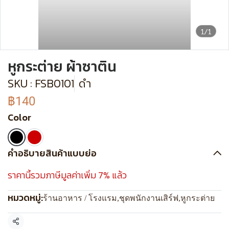
1/1
หูกระต่าย ผ้าซาติน
SKU : FSB0101
ดำ
฿140
Color
คำอธิบายสินค้าแบบย่อ
ราคานี้รวมภาษีมูลค่าเพิ่ม 7% แล้ว
หมวดหมู่:
ร้านอาหาร / โรงแรม
,
ชุดพนักงานเสิร์ฟ
,
หูกระต่าย
แชร์