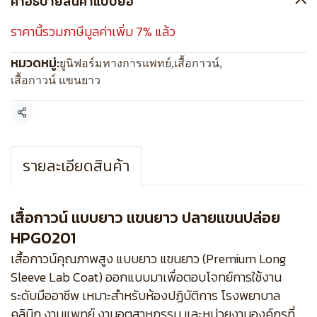
คำอธิบายสินค้าแบบย่อ
ราคานี้รวมภาษีมูลค่าเพิ่ม 7% แล้ว
หมวดหมู่:
ยูนิฟอร์มทางการแพทย์
,
เสื้อกาวน์
,
เสื้อกาวน์ แขนยาว
แชร์
รายละเอียดสินค้า
เสื้อกาวน์ แบบยาว แขนยาว ปลายแขนปล่อย
HPG0201
เสื้อกาวน์คุณภาพสูง แบบยาว แขนยาว (Premium Long
Sleeve Lab Coat) ออกแบบมาเพื่อตอบโจทย์การใช้งาน
ระดับมืออาชีพ เหมาะสำหรับห้องปฏิบัติการ โรงพยาบาล
คลินิก งานแพทย์ งานอุตสาหกรรม และหน่วยงานองค์กรที่