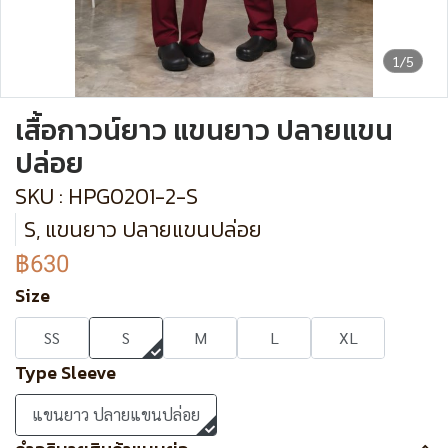
1/5
เสื้อกาวน์ยาว แขนยาว ปลายแขน
ปล่อย
SKU : HPG0201-2-S
S, แขนยาว ปลายแขนปล่อย
฿630
Size
SS
S
M
L
XL
Type Sleeve
แขนยาว ปลายแขนปล่อย