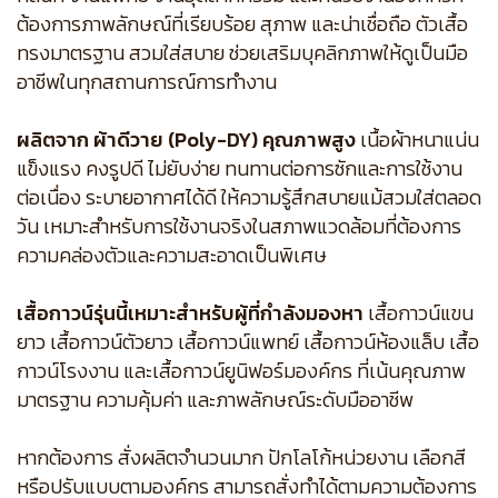
ต้องการภาพลักษณ์ที่เรียบร้อย สุภาพ และน่าเชื่อถือ ตัวเสื้อ
ทรงมาตรฐาน สวมใส่สบาย ช่วยเสริมบุคลิกภาพให้ดูเป็นมือ
อาชีพในทุกสถานการณ์การทำงาน
ผลิตจาก ผ้าดีวาย (Poly-DY) คุณภาพสูง
เนื้อผ้าหนาแน่น
แข็งแรง คงรูปดี ไม่ยับง่าย ทนทานต่อการซักและการใช้งาน
ต่อเนื่อง ระบายอากาศได้ดี ให้ความรู้สึกสบายแม้สวมใส่ตลอด
วัน เหมาะสำหรับการใช้งานจริงในสภาพแวดล้อมที่ต้องการ
ความคล่องตัวและความสะอาดเป็นพิเศษ
เสื้อกาวน์รุ่นนี้เหมาะสำหรับผู้ที่กำลังมองหา
เสื้อกาวน์แขน
ยาว เสื้อกาวน์ตัวยาว เสื้อกาวน์แพทย์ เสื้อกาวน์ห้องแล็บ เสื้อ
กาวน์โรงงาน และเสื้อกาวน์ยูนิฟอร์มองค์กร ที่เน้นคุณภาพ
มาตรฐาน ความคุ้มค่า และภาพลักษณ์ระดับมืออาชีพ
หากต้องการ สั่งผลิตจำนวนมาก ปักโลโก้หน่วยงาน เลือกสี
หรือปรับแบบตามองค์กร สามารถสั่งทำได้ตามความต้องการ