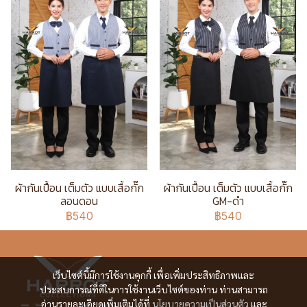
ผ้ากันเปื้อน เต็มตัว แบบเสื้อกั๊ก
ผ้ากันเปื้อน เต็มตัว แบบเสื้อกั๊ก
ลอนดอน
GM-ดำ
฿540
฿540
เว็บไซต์นี้มีการใช้งานคุกกี้ เพื่อเพิ่มประสิทธิภาพและ
ประสบการณ์ที่ดีในการใช้งานเว็บไซต์ของท่าน ท่านสามารถ
อ่านรายละเอียดเพิ่มเติมได้ที่
นโยบายความเป็นส่วนตัว
และ