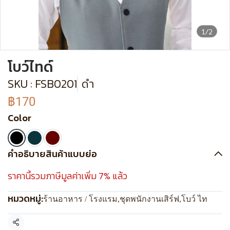
1/2
โบว์ไทด์
SKU : FSB0201
ดำ
฿170
Color
คำอธิบายสินค้าแบบย่อ
ราคานี้รวมภาษีมูลค่าเพิ่ม 7% แล้ว
หมวดหมู่:
ร้านอาหาร / โรงแรม
,
ชุดพนักงานเสิร์ฟ
,
โบว์ ไท
แชร์