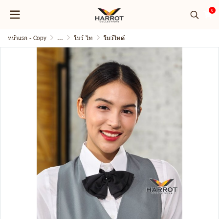
0
หน้าแรก - Copy
...
โบว์ ไท
โบว์ไทด์